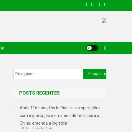
nte
POSTS RECENTES
Após 116 anos, Porto Piauí inicia operações
com exportação de minério de ferro para a
China; entenda a logística
30 de junho de 2026