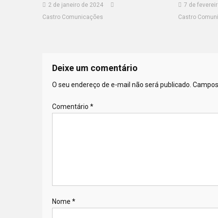
2 de janeiro de 2024
7 de feverei
Castro Comunicações
Castro Comun
Deixe um comentário
O seu endereço de e-mail não será publicado.
Campos 
Comentário
*
Nome
*