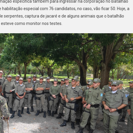
mação específica também para ingressar na corporação no Batalhão
 habilitação especial com 76 candidatos, no caso, vão ficar 50. Hoje, a
e serpentes, captura de jacaré e de alguns animais que o batalhão
m esteve como monitor nos testes.