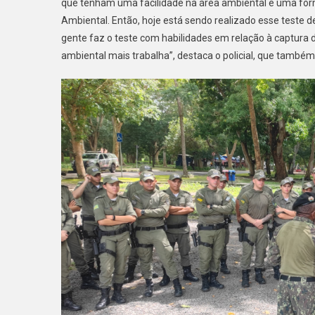
que tenham uma facilidade na área ambiental e uma for
Ambiental. Então, hoje está sendo realizado esse teste de
gente faz o teste com habilidades em relação à captura d
ambiental mais trabalha”, destaca o policial, que també