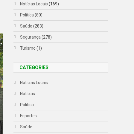
Notícias Locais
(169)
Politíca
(80)
Saúde
(283)
Segurança
(278)
Turismo
(1)
CATEGORIES
Notícias Locais
Notícias
Politíca
Esportes
Saúde