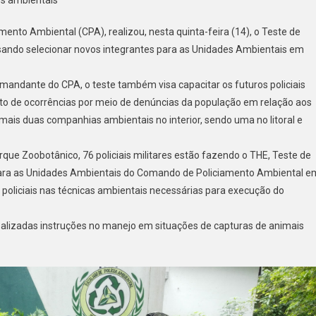
amento Ambiental (CPA), realizou, nesta quinta-feira (14), o Teste de
, visando selecionar novos integrantes para as Unidades Ambientais em
omandante do CPA, o teste também visa capacitar os futuros policiais
nto de ocorrências por meio de denúncias da população em relação aos
mais duas companhias ambientais no interior, sendo uma no litoral e
rque Zoobotânico, 76 policiais militares estão fazendo o THE, Teste de
 para as Unidades Ambientais do Comando de Policiamento Ambiental e
 policiais nas técnicas ambientais necessárias para execução do
realizadas instruções no manejo em situações de capturas de animais