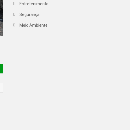
Entretenimento
Segurança
Meio Ambiente
a
E