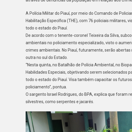
A Polícia Militar do Piauí, por meio do Comando de Polici
Habilitação Específica (THE), com 76 policiais militares
todo o estado do Piauí.
De acordo com o tenente-coronel Teixeira da Silva, subc
ambientais no policiamento especializado, visto o aume
crimes ambientais. No Piauí, futuramente, serão abertas 
outra no sul do Estado.
“Nesta quinta, no Batalhão de Polícia Ambiental, no Biopa
Habilidades Especiais, objetivando serem selecionados
todo o estado do Piauí. Visa também capacitar os futuros
policiamento”, pontua.
O sargento Israel Rodrigues, do BPA, explica que foram 
silvestres, como serpentes e jacarés.