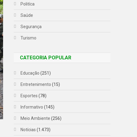
Politíca
Saúde
Segurança
Turismo
CATEGORIA POPULAR
Educação
(251)
Entretenimento
(15)
Esportes
(78)
Informativo
(145)
Meio Ambiente
(256)
Notícias
(1.473)