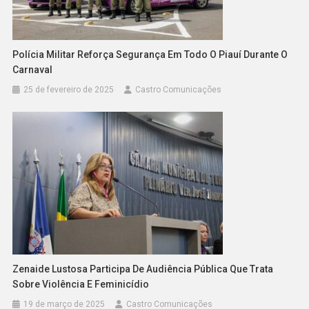
Polícia Militar Reforça Segurança Em Todo O Piauí Durante O
Carnaval
25 de fevereiro de 2025
Castro Comunicações
Zenaide Lustosa Participa De Audiência Pública Que Trata
Sobre Violência E Feminicídio
19 de março de 2025
Castro Comunicações