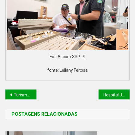
Fot: Ascom SSP-PI
fonte: Leilany Feitosa
Turismo em Alta: Governo do Piauí investe em inovação para melhorar a experiência dos visitantes
Hospital Justino Luz realiza 100ª cirurgia eletiva pediátrica
POSTAGENS RELACIONADAS