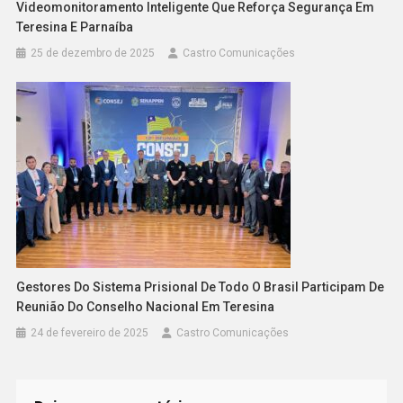
Videomonitoramento Inteligente Que Reforça Segurança Em
Teresina E Parnaíba
25 de dezembro de 2025
Castro Comunicações
Gestores Do Sistema Prisional De Todo O Brasil Participam De
Reunião Do Conselho Nacional Em Teresina
24 de fevereiro de 2025
Castro Comunicações