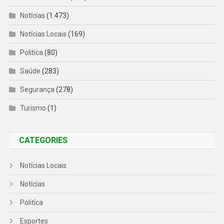
Notícias
(1.473)
Notícias Locais
(169)
Politíca
(80)
Saúde
(283)
Segurança
(278)
Turismo
(1)
CATEGORIES
Notícias Locais
Notícias
Politíca
Esportes