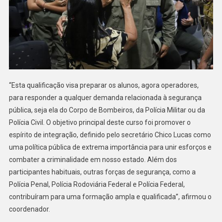
“Esta qualificação visa preparar os alunos, agora operadores,
para responder a qualquer demanda relacionada à segurança
pública, seja ela do Corpo de Bombeiros, da Polícia Militar ou da
Polícia Civil. O objetivo principal deste curso foi promover o
espírito de integração, definido pelo secretário Chico Lucas como
uma política pública de extrema importância para unir esforços e
combater a criminalidade em nosso estado. Além dos
participantes habituais, outras forças de segurança, como a
Polícia Penal, Polícia Rodoviária Federal e Polícia Federal,
contribuíram para uma formação ampla e qualificada”, afirmou o
coordenador.