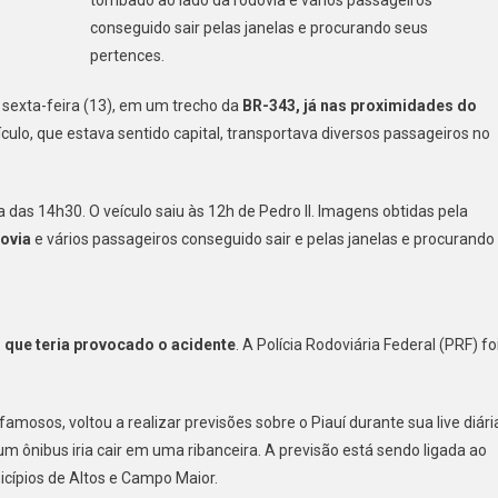
conseguido sair pelas janelas e procurando seus
pertences.
 sexta-feira (13), em um trecho da
BR-343, já nas proximidades do
ículo, que estava sentido capital, transportava diversos passageiros no
 das 14h30. O veículo saiu às 12h de Pedro II. Imagens obtidas pela
ovia
e vários passageiros conseguido sair e pelas janelas e procurando
 que teria provocado o acidente
. A Polícia Rodoviária Federal (PRF) fo
amosos, voltou a realizar previsões sobre o Piauí durante sua live diári
 um ônibus iria cair em uma ribanceira. A previsão está sendo ligada ao
icípios de Altos e Campo Maior.