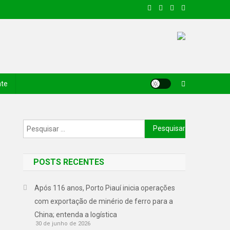
nte
POSTS RECENTES
Após 116 anos, Porto Piauí inicia operações
com exportação de minério de ferro para a
China; entenda a logística
30 de junho de 2026