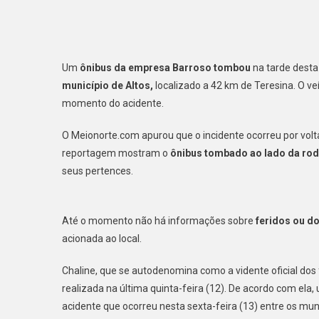
Um
ônibus da empresa Barroso tombou
na tarde desta
município de Altos,
localizado a 42 km de Teresina. O ve
momento do acidente.
O Meionorte.com apurou que o incidente ocorreu por volta
reportagem mostram o
ônibus tombado ao lado da rod
seus pertences.
Até o momento não há informações sobre
feridos ou do
acionada ao local.
Chaline, que se autodenomina como a vidente oficial dos f
realizada na última quinta-feira (12). De acordo com ela,
acidente que ocorreu nesta sexta-feira (13) entre os mun