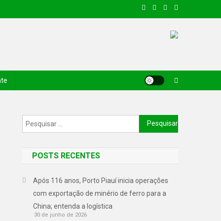
nte
POSTS RECENTES
Após 116 anos, Porto Piauí inicia operações
com exportação de minério de ferro para a
China; entenda a logística
30 de junho de 2026