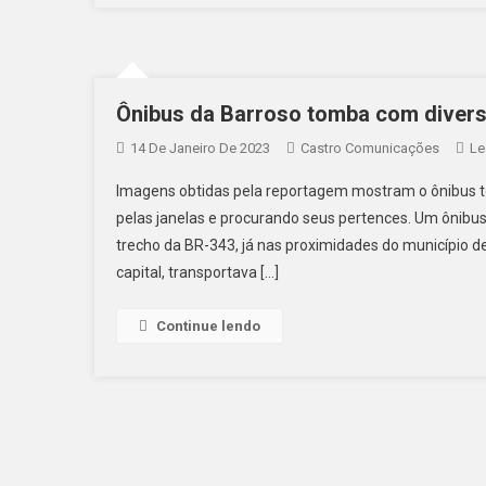
Ônibus da Barroso tomba com divers
14 De Janeiro De 2023
Castro Comunicações
Le
Imagens obtidas pela reportagem mostram o ônibus to
pelas janelas e procurando seus pertences. Um ônibu
trecho da BR-343, já nas proximidades do município de 
capital, transportava […]
Continue lendo