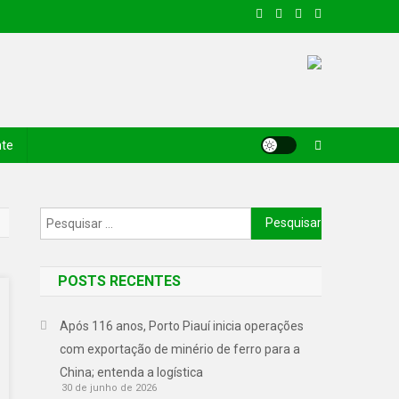
nte
POSTS RECENTES
Após 116 anos, Porto Piauí inicia operações
com exportação de minério de ferro para a
China; entenda a logística
30 de junho de 2026