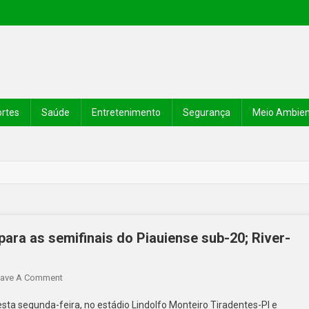
rtes
Saúde
Entretenimento
Segurança
Meio Ambie
para as semifinais do Piauiense sub-20; River-
ave A Comment
ta segunda-feira, no estádio Lindolfo Monteiro Tiradentes-PI e