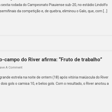
 sexta rodada do Campeonato Piauiense sub-20, no estádio Lindolfo
semifinais da competição e, de quebra, eliminou o Galo, que, com […]
o-campo do River afirma: “Fruto de trabalho”
ave A Comment
rande estrela na noite de ontem (18) após vitória maiúscula do River
 dois gols o camisa 10, e belos gols. Com o resultado, o River anotou a