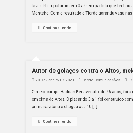
River-PI empataram em 0 a 0 em partida que fechou a
Monteiro. Com o resultado o Tigrão garantiu vaga nas 
Continue lendo
Autor de golaços contra o Altos, mei
20 De Janeiro De 2023
Castro Comunicações
Le
O meio-campo Hadrian Benavenuto, de 26 anos, foi a g
em cima do Altos. O placar de 3 a 1 foi construído com
primeira vitória e chegou aos 10 […]
Continue lendo