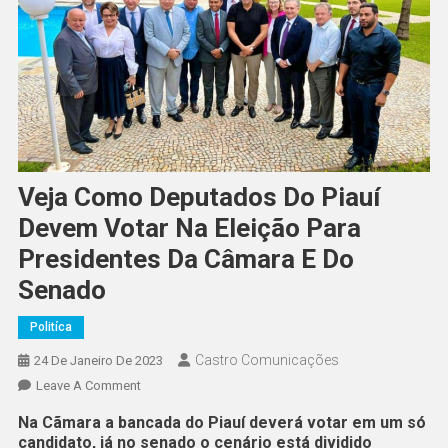
Veja Como Deputados Do Piauí
Devem Votar Na Eleição Para
Presidentes Da Câmara E Do
Senado
Politíca
Castro Comunicações
24 De Janeiro De 2023
Leave A Comment
Na Cãmara a bancada do Piauí deverá votar em um só
candidato, já no senado o cenário está dividido