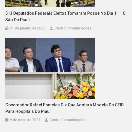
513 Deputados Federais Eleitos Tomaram Posse No Dia 1º; 10
São Do Piauí
31 de janeiro de 2023
Castro Comunicações
Governador Rafael Fonteles Diz Que Adotará Modelo Do CEIR
Para Hospitais Do Piauí
9 de maio de 2023
Castro Comunicações