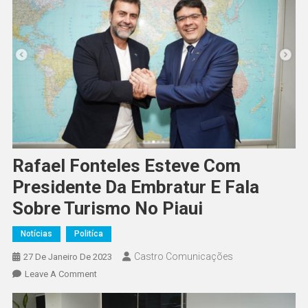
Rafael Fonteles Esteve Com
Presidente Da Embratur E Fala
Sobre Turismo No Piaui
Notícias
Politíca
Castro Comunicações
27 De Janeiro De 2023
Leave A Comment