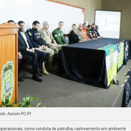
oto: Ascom PC-PI
s operacionais, como conduta de patrulha, rastreamento em ambiente