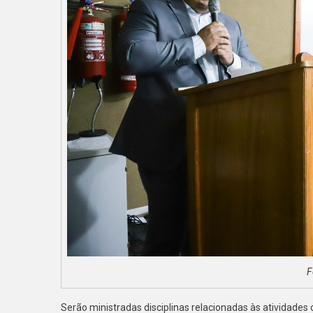
F
Serão ministradas disciplinas relacionadas às atividade