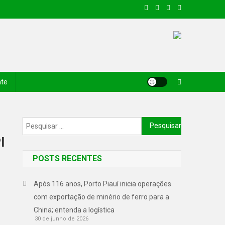
nte
I
POSTS RECENTES
Após 116 anos, Porto Piauí inicia operações
com exportação de minério de ferro para a
China; entenda a logística
30 de junho de 2026