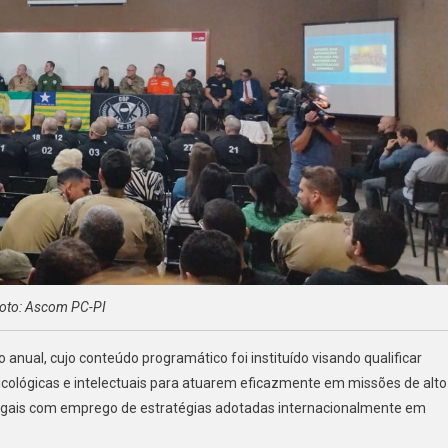
oto: Ascom PC-PI
anual, cujo conteúdo programático foi instituído visando qualificar
psicológicas e intelectuais para atuarem eficazmente em missões de alto
 legais com emprego de estratégias adotadas internacionalmente em