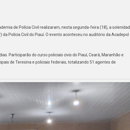
emia de Polícia Civil realizaram, nesta segunda-feira (18), a solenida
) da Polícia Civil do Piauí. O evento aconteceu no auditório da Acadepol
s. Participarão do curso policiais civis do Piauí, Ceará, Maranhão e
ipais de Teresina e policiais federais, totalizando 51 agentes de