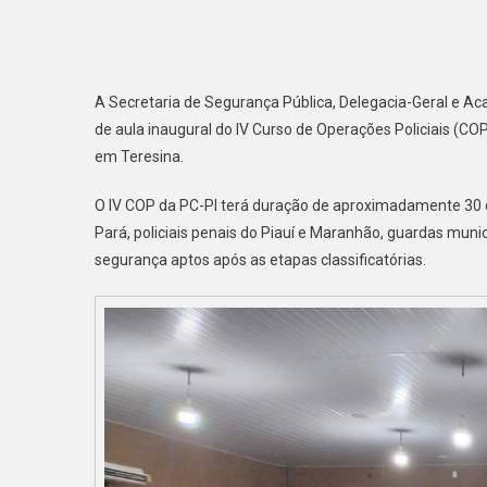
A Secretaria de Segurança Pública, Delegacia-Geral e Acad
de aula inaugural do IV Curso de Operações Policiais (COP
em Teresina.
O IV COP da PC-PI terá duração de aproximadamente 30 dia
Pará, policiais penais do Piauí e Maranhão, guardas munic
segurança aptos após as etapas classificatórias.