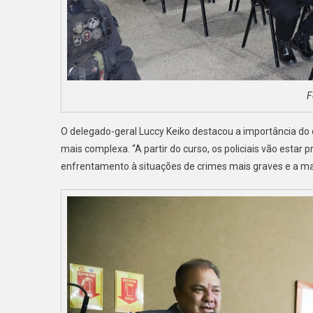
F
O delegado-geral Luccy Keiko destacou a importância do c
mais complexa. “A partir do curso, os policiais vão esta
enfrentamento à situações de crimes mais graves e a ma