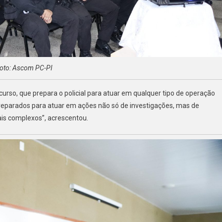
oto: Ascom PC-PI
urso, que prepara o policial para atuar em qualquer tipo de operação
r preparados para atuar em ações não só de investigações, mas de
is complexos”, acrescentou.