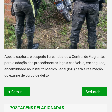
Após a captura, o suspeito foi conduzido à Central de Flagrantes
para a adoção dos procedimentos legais cabíveis e, em seguida,
encaminhado ao Instituto Médico Legal (IML) para a realização
do exame de corpo de delito.
Com investimento de R$ 150 milhões, Governo Federal reforça combate a incêndios no Cerrado e Pantanal
Seduc abre Semana de Enfrentamento ao Racismo com Feira Preta e ações de educação antirracista no Piauí
POSTAGENS RELACIONADAS