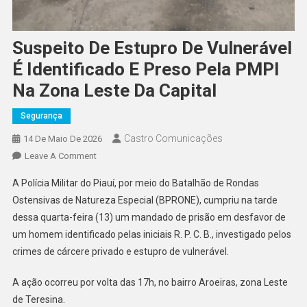
Suspeito De Estupro De Vulnerável
É Identificado E Preso Pela PMPI
Na Zona Leste Da Capital
Segurança
Castro Comunicações
14 De Maio De 2026
Leave A Comment
A Polícia Militar do Piauí, por meio do Batalhão de Rondas
Ostensivas de Natureza Especial (BPRONE), cumpriu na tarde
dessa quarta-feira (13) um mandado de prisão em desfavor de
um homem identificado pelas iniciais R. P. C. B., investigado pelos
crimes de cárcere privado e estupro de vulnerável.
A ação ocorreu por volta das 17h, no bairro Aroeiras, zona Leste
de Teresina.