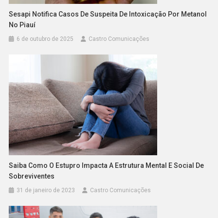
Sesapi Notifica Casos De Suspeita De Intoxicação Por Metanol
No Piauí
6 de outubro de 2025
Castro Comunicações
Saiba Como O Estupro Impacta A Estrutura Mental E Social De
Sobreviventes
31 de janeiro de 2023
Castro Comunicações