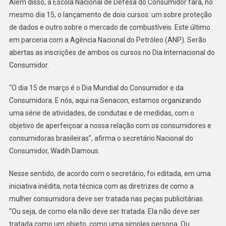
Além disso, a Escola Nacional de Defesa do Consumidor fará, no
mesmo dia 15, o lançamento de dois cursos: um sobre proteção
de dados e outro sobre o mercado de combustíveis. Este último
em parceria com a Agência Nacional do Petróleo (ANP). Serão
abertas as inscrições de ambos os cursos no Dia Internacional do
Consumidor.
“O dia 15 de março é o Dia Mundial do Consumidor e da
Consumidora. E nós, aqui na Senacon, estamos organizando
uma série de atividades, de condutas e de medidas, com o
objetivo de aperfeiçoar a nossa relação com os consumidores e
consumidoras brasileiras”, afirma o secretário Nacional do
Consumidor, Wadih Damous.
Nesse sentido, de acordo com o secretário, foi editada, em uma
iniciativa inédita, nota técnica com as diretrizes de como a
mulher consumidora deve ser tratada nas peças publicitárias.
“Ou seja, de como ela não deve ser tratada. Ela não deve ser
tratada como um objeto, como uma simples persona. Ou