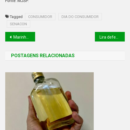
Fonte: MJSP.
Tagged
CONSUMIDOR
DIA DO CONSUMIDOR
SENACON
Marinha autoriza obras do Porto de Luis Correia
Lira defende a busca do equilíbrio entre democracia e liberdade de expressão
POSTAGENS RELACIONADAS