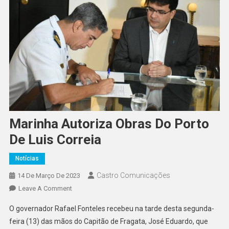
Marinha Autoriza Obras Do Porto
De Luis Correia
Notícias
Castro Comunicações
14 De Março De 2023
Leave A Comment
O governador Rafael Fonteles recebeu na tarde desta segunda-
feira (13) das mãos do Capitão de Fragata, José Eduardo, que