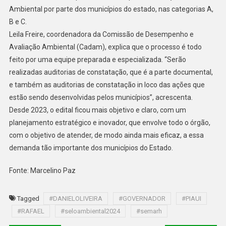
Ambiental por parte dos municípios do estado, nas categorias A,
B e C.
Leila Freire, coordenadora da Comissão de Desempenho e
Avaliação Ambiental (Cadam), explica que o processo é todo
feito por uma equipe preparada e especializada. “Serão
realizadas auditorias de constatação, que é a parte documental,
e também as auditorias de constatação in loco das ações que
estão sendo desenvolvidas pelos municípios”, acrescenta.
Desde 2023, o edital ficou mais objetivo e claro, com um
planejamento estratégico e inovador, que envolve todo o órgão,
com o objetivo de atender, de modo ainda mais eficaz, a essa
demanda tão importante dos municípios do Estado.
Fonte: Marcelino Paz
Tagged
#DANIELOLIVEIRA
#GOVERNADOR
#PIAUI
#RAFAEL
#seloambiental2024
#semarh