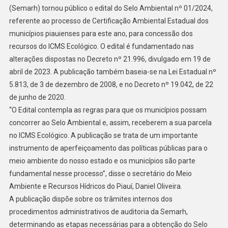
(Semarh) tornou público o edital do Selo Ambiental nº 01/2024,
referente ao processo de Certificação Ambiental Estadual dos
municípios piauienses para este ano, para concessão dos
recursos do ICMS Ecológico. O edital é fundamentado nas
alterações dispostas no Decreto nº 21.996, divulgado em 19 de
abril de 2023. A publicação também baseia-se na Lei Estadual nº
5.813, de 3 de dezembro de 2008, e no Decreto nº 19.042, de 22
de junho de 2020.
“O Edital contempla as regras para que os municípios possam
concorrer ao Selo Ambiental e, assim, receberem a sua parcela
no ICMS Ecológico. A publicação se trata de um importante
instrumento de aperfeiçoamento das políticas públicas para o
meio ambiente do nosso estado e os municípios são parte
fundamental nesse processo”, disse o secretário do Meio
Ambiente e Recursos Hídricos do Piauí, Daniel Oliveira.
A publicação dispõe sobre os trâmites internos dos
procedimentos administrativos de auditoria da Semarh,
determinando as etapas necessárias para a obtenção do Selo