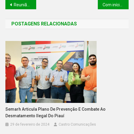
Reunião técnica analisa os estudos para a concessão dos serviços de água e esgoto no Piauí
Com início nesta quarta-feira (24), Semana Pedagógica da Seduc prepara ano letivo de 2024
POSTAGENS RELACIONADAS
Semarh Articula Plano De Prevenção E Combate Ao
Desmatamento Ilegal Do Piauí
29 de fevereiro de 2024
Castro Comunicações