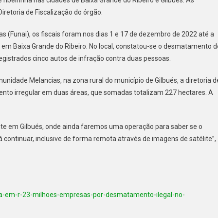
retoria de Fiscalização do órgão.
 (Funai), os fiscais foram nos dias 1 e 17 de dezembro de 2022 até a
, em Baixa Grande do Ribeiro. No local, constatou-se o desmatamento d
egistrados cinco autos de infração contra duas pessoas.
idade Melancias, na zona rural do município de Gilbués, a diretoria d
ento irregular em duas áreas, que somadas totalizam 227 hectares. A
te em Gilbués, onde ainda faremos uma operação para saber se o
 continuar, inclusive de forma remota através de imagens de satélite”,
-em-r-23-milhoes-empresas-por-desmatamento-ilegal-no-