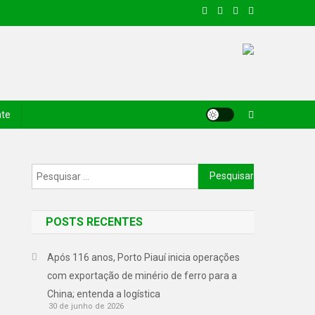
nte
POSTS RECENTES
Após 116 anos, Porto Piauí inicia operações
com exportação de minério de ferro para a
China; entenda a logística
30 de junho de 2026