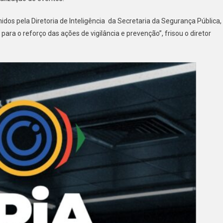
dos pela Diretoria de Inteligência da Secretaria da Segurança Pública,
para o reforço das ações de vigilância e prevenção”, frisou o diretor