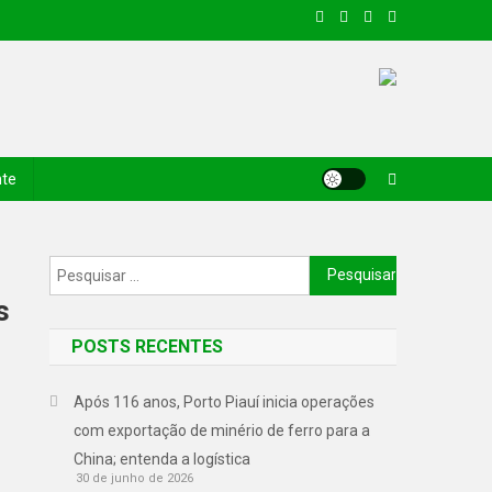
nte
s
POSTS RECENTES
Após 116 anos, Porto Piauí inicia operações
com exportação de minério de ferro para a
China; entenda a logística
30 de junho de 2026