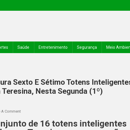
rtes
Saúde
Entretenimento
Segurança
Meio Ambie
ura Sexto E Sétimo Totens Inteligente
Teresina, Nesta Segunda (1º)
e A Comment
onjunto de 16 totens inteligentes