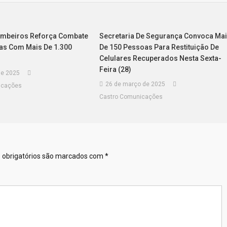
ombeiros Reforça Combate
Secretaria De Segurança Convoca Ma
s Com Mais De 1.300
De 150 Pessoas Para Restituição De
Celulares Recuperados Nesta Sexta-
Feira (28)
de 2025
26 de março de 2025
icações
Castro Comunicações
obrigatórios são marcados com
*