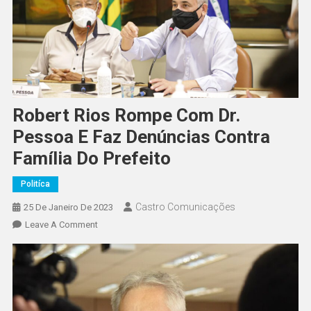
Robert Rios Rompe Com Dr.
Pessoa E Faz Denúncias Contra
Família Do Prefeito
Politíca
Castro Comunicações
25 De Janeiro De 2023
Leave A Comment