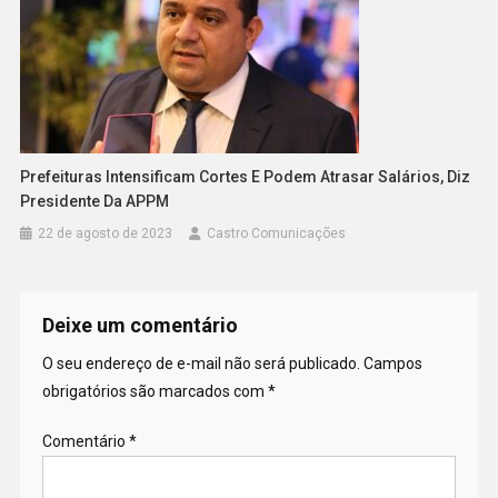
Prefeituras Intensificam Cortes E Podem Atrasar Salários, Diz
Presidente Da APPM
22 de agosto de 2023
Castro Comunicações
Deixe um comentário
O seu endereço de e-mail não será publicado.
Campos
obrigatórios são marcados com
*
Comentário
*