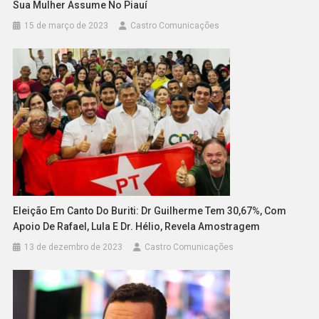
Sua Mulher Assume No Piauí
15 de março de 2023
Castro Comunicações
Eleição Em Canto Do Buriti: Dr Guilherme Tem 30,67%, Com
Apoio De Rafael, Lula E Dr. Hélio, Revela Amostragem
13 de dezembro de 2023
Castro Comunicações