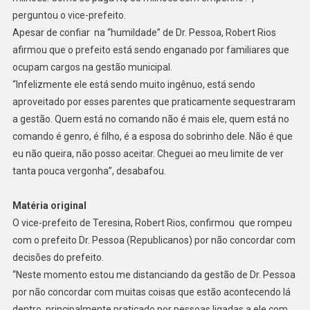
perguntou o vice-prefeito.
Apesar de confiar na “humildade” de Dr. Pessoa, Robert Rios
afirmou que o prefeito está sendo enganado por familiares que
ocupam cargos na gestão municipal.
“Infelizmente ele está sendo muito ingênuo, está sendo
aproveitado por esses parentes que praticamente sequestraram
a gestão. Quem está no comando não é mais ele, quem está no
comando é genro, é filho, é a esposa do sobrinho dele. Não é que
eu não queira, não posso aceitar. Cheguei ao meu limite de ver
tanta pouca vergonha”, desabafou.
Matéria original
O vice-prefeito de Teresina, Robert Rios, confirmou que rompeu
com o prefeito Dr. Pessoa (Republicanos) por não concordar com
decisões do prefeito.
“Neste momento estou me distanciando da gestão de Dr. Pessoa
por não concordar com muitas coisas que estão acontecendo lá
dentro, principalmente praticado por pessoas ligadas a ele com