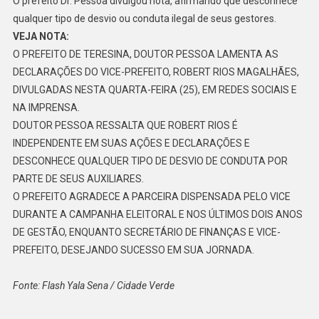
O prefeito Dr. Pessoa divulgou nota, afirmando que desconhece
qualquer tipo de desvio ou conduta ilegal de seus gestores.
VEJA NOTA:
O PREFEITO DE TERESINA, DOUTOR PESSOA LAMENTA AS
DECLARAÇÕES DO VICE-PREFEITO, ROBERT RIOS MAGALHÃES,
DIVULGADAS NESTA QUARTA-FEIRA (25), EM REDES SOCIAIS E
NA IMPRENSA.
DOUTOR PESSOA RESSALTA QUE ROBERT RIOS É
INDEPENDENTE EM SUAS AÇÕES E DECLARAÇÕES E
DESCONHECE QUALQUER TIPO DE DESVIO DE CONDUTA POR
PARTE DE SEUS AUXILIARES.
O PREFEITO AGRADECE A PARCEIRA DISPENSADA PELO VICE
DURANTE A CAMPANHA ELEITORAL E NOS ÚLTIMOS DOIS ANOS
DE GESTÃO, ENQUANTO SECRETÁRIO DE FINANÇAS E VICE-
PREFEITO, DESEJANDO SUCESSO EM SUA JORNADA.
Fonte: Flash Yala Sena / Cidade Verde