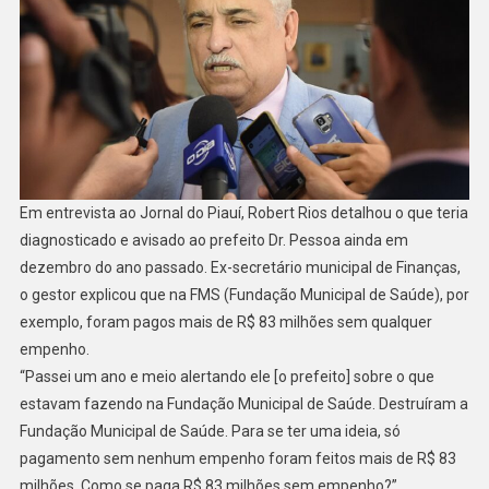
Em entrevista ao Jornal do Piauí, Robert Rios detalhou o que teria
diagnosticado e avisado ao prefeito Dr. Pessoa ainda em
dezembro do ano passado. Ex-secretário municipal de Finanças,
o gestor explicou que na FMS (Fundação Municipal de Saúde), por
exemplo, foram pagos mais de R$ 83 milhões sem qualquer
empenho.
“Passei um ano e meio alertando ele [o prefeito] sobre o que
estavam fazendo na Fundação Municipal de Saúde. Destruíram a
Fundação Municipal de Saúde. Para se ter uma ideia, só
pagamento sem nenhum empenho foram feitos mais de R$ 83
milhões. Como se paga R$ 83 milhões sem empenho?”,