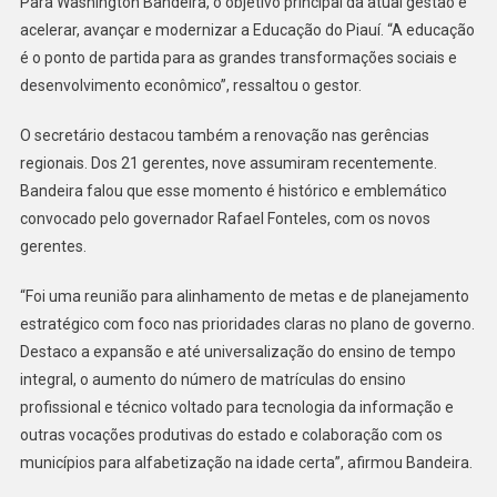
Para Washington Bandeira, o objetivo principal da atual gestão é
acelerar, avançar e modernizar a Educação do Piauí. “A educação
é o ponto de partida para as grandes transformações sociais e
desenvolvimento econômico”, ressaltou o gestor.
O secretário destacou também a renovação nas gerências
regionais. Dos 21 gerentes, nove assumiram recentemente.
Bandeira falou que esse momento é histórico e emblemático
convocado pelo governador Rafael Fonteles, com os novos
gerentes.
“Foi uma reunião para alinhamento de metas e de planejamento
estratégico com foco nas prioridades claras no plano de governo.
Destaco a expansão e até universalização do ensino de tempo
integral, o aumento do número de matrículas do ensino
profissional e técnico voltado para tecnologia da informação e
outras vocações produtivas do estado e colaboração com os
municípios para alfabetização na idade certa”, afirmou Bandeira.