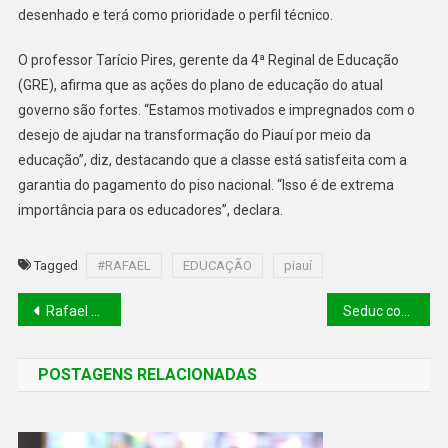
desenhado e terá como prioridade o perfil técnico.
O professor Tarício Pires, gerente da 4ª Reginal de Educação
(GRE), afirma que as ações do plano de educação do atual
governo são fortes. “Estamos motivados e impregnados com o
desejo de ajudar na transformação do Piauí por meio da
educação”, diz, destacando que a classe está satisfeita com a
garantia do pagamento do piso nacional. “Isso é de extrema
importância para os educadores”, declara.
Tagged
#RAFAEL
EDUCAÇÃO
piauí
Rafael Fonteles reúne gestores para definir metas da educação no Piauí
Seduc convoca 300 professores para fortalecer rede estadual em 2023
POSTAGENS RELACIONADAS