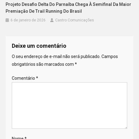
Projeto Desafio Delta Do Parnaíba Chega À Semifinal Da Maior
Premiação De Trail Running Do Brasil
6 de janeiro de 2026
Castro Comunicações
Deixe um comentário
O seu endereço de e-mail não será publicado.
Campos
obrigatórios são marcados com
*
Comentário
*
Nome
*