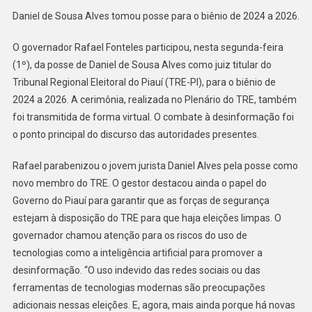
Daniel de Sousa Alves tomou posse para o biênio de 2024 a 2026.
O governador Rafael Fonteles participou, nesta segunda-feira
(1º), da posse de Daniel de Sousa Alves como juiz titular do
Tribunal Regional Eleitoral do Piauí (TRE-PI), para o biênio de
2024 a 2026. A cerimônia, realizada no Plenário do TRE, também
foi transmitida de forma virtual. O combate à desinformação foi
o ponto principal do discurso das autoridades presentes.
Rafael parabenizou o jovem jurista
Daniel Alves pela posse como
novo membro do TRE. O gestor destacou ainda o papel do
Governo do Piauí para garantir que as forças de segurança
estejam à disposição do TRE para que haja eleições limpas. O
governador chamou atenção para os riscos do uso de
tecnologias como a inteligência artificial para promover a
desinformação. “O uso indevido das redes sociais ou das
ferramentas de tecnologias modernas são preocupações
adicionais nessas eleições. E, agora, mais ainda porque há novas