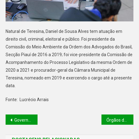
Natural de Teresina, Daniel de Sousa Alves tem atuação em
direito civil, criminal, eleitoral e público. Foi presidente da
Comissão do Meio Ambiente da Ordem dos Advogados do Brasil,
Secção Piauí de 2016 a 2019; foi vice-presidente da Comissão de
Acompanhamento do Processo Legislativo da mesma Ordem de
2020 a 2021 e procurador-geral da Câmara Municipal de
Teresina, nomeado em 2019 e exercendo o cargo até a presente
data.
Fonte: Lucrécio Arrais
Governador inaugura galeria que garante drenagem na região da BR-343 em Teresina
Órgãos do Governo do Piauí passam por melhorias na infraestrutura de tecnologia