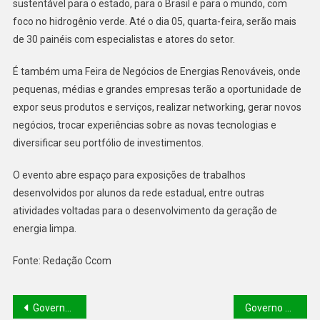
sustentável para o estado, para o Brasil e para o mundo, com
foco no hidrogênio verde. Até o dia 05, quarta-feira, serão mais
de 30 painéis com especialistas e atores do setor.
É também uma Feira de Negócios de Energias Renováveis, onde
pequenas, médias e grandes empresas terão a oportunidade de
expor seus produtos e serviços, realizar networking, gerar novos
negócios, trocar experiências sobre as novas tecnologias e
diversificar seu portfólio de investimentos.
O evento abre espaço para exposições de trabalhos
desenvolvidos por alunos da rede estadual, entre outras
atividades voltadas para o desenvolvimento da geração de
energia limpa.
Fonte: Redação Ccom
Governo do Estado inicia projeto “Turismo em Ação” na região Sul do Piauí
Governo do Piauí lança programa para retirar 13 mil crianças da situação de desnutrição