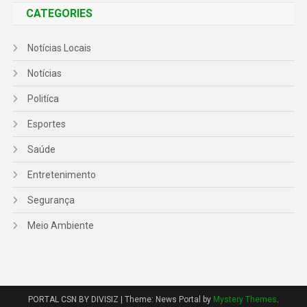
CATEGORIES
Notícias Locais
Notícias
Politíca
Esportes
Saúde
Entretenimento
Segurança
Meio Ambiente
PORTAL CSN BY DIVISIZ
|
Theme: News Portal by
Mystery Themes
.