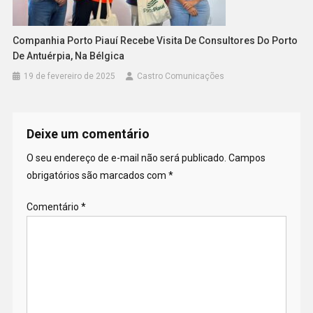
Companhia Porto Piauí Recebe Visita De Consultores Do Porto
De Antuérpia, Na Bélgica
19 de fevereiro de 2025
Castro Comunicações
Deixe um comentário
O seu endereço de e-mail não será publicado.
Campos
obrigatórios são marcados com
*
Comentário
*