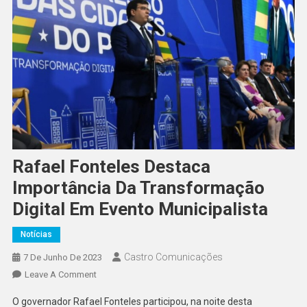
Rafael Fonteles Destaca
Importância Da Transformação
Digital Em Evento Municipalista
Notícias
Castro Comunicações
7 De Junho De 2023
Leave A Comment
O governador Rafael Fonteles participou, na noite desta