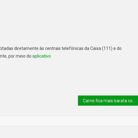
itadas diretamente às centrais telefônicas da Caixa (111) e do
ante, por meio do
aplicativo
.
Carne fica mais barata com oferta maior no Brasil