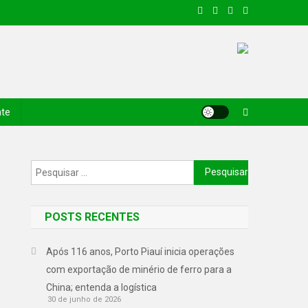
nte
POSTS RECENTES
Após 116 anos, Porto Piauí inicia operações
com exportação de minério de ferro para a
China; entenda a logística
30 de junho de 2026