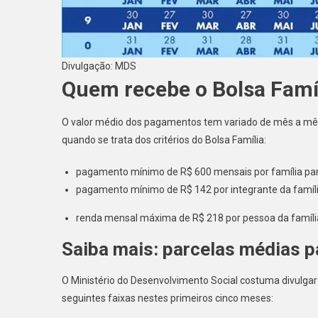
Divulgação: MDS
Quem recebe o Bolsa Famí
O valor médio dos pagamentos tem variado de mês a mês
quando se trata dos critérios do Bolsa Família:
pagamento mínimo de R$ 600 mensais por família part
pagamento mínimo de R$ 142 por integrante da famíli
renda mensal máxima de R$ 218 por pessoa da famíli
Saiba mais: parcelas médias p
O Ministério do Desenvolvimento Social costuma divulga
seguintes faixas nestes primeiros cinco meses: