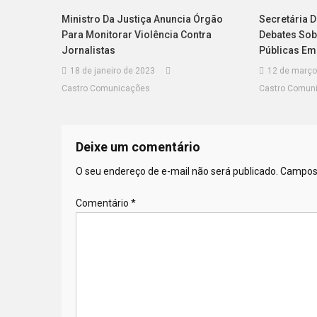
Ministro Da Justiça Anuncia Órgão
Secretária D
Para Monitorar Violência Contra
Debates Sob
Jornalistas
Públicas Em
18 de janeiro de 2023
12 de março
Castro Comunicações
Castro Comun
Deixe um comentário
O seu endereço de e-mail não será publicado.
Campos 
Comentário
*