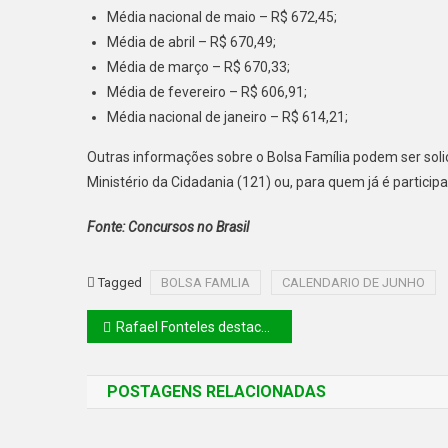
Média nacional de maio – R$ 672,45;
Média de abril – R$ 670,49;
Média de março – R$ 670,33;
Média de fevereiro – R$ 606,91;
Média nacional de janeiro – R$ 614,21;
Outras informações sobre o Bolsa Família podem ser solic
Ministério da Cidadania (121) ou, para quem já é particip
Fonte: Concursos no Brasil
Tagged
BOLSA FAMLIA
CALENDARIO DE JUNHO
Rafael Fonteles destaca importância da transformação digital em evento municipalista
POSTAGENS RELACIONADAS