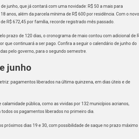
de junho, que já contará com uma novidade: R$ 50 a mais para
e 18 anos, além da parcela mínima de R$ 600 por residência. Com o nov
r de R$ 672,45 por família, recorde registrado mês passado.
elo prazo de 120 dias, o cronograma de maio contou com adicional de 
lor que continuará a ser pago. Confira a seguir o calendário de junho do
adas pelo governo, para o segundo semestre.
de junho
triz: pagamentos liberados na última quinzena, em dias úteis e de
 calamidade pública, como as vividas por 132 municípios acrianos,
 todos os pagamentos liberados no primeiro dia.
 os próximos dias 19 e 30, com possibilidade de saque no prazo máximo