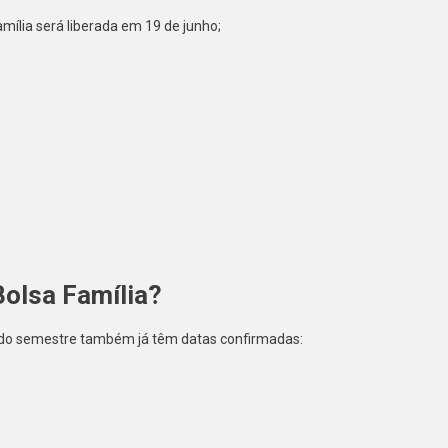
amília será liberada em 19 de junho;
Bolsa Família?
ndo semestre também já têm datas confirmadas:
;