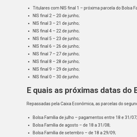
Titulares com NIS final 1 – próxima parcela do Bolsa F
NIS final 2 – 20 de junho;
NIS final 3 – 21 de junho;
NIS final 4 – 22 de junho;
NIS final 5 – 23 de junho;
NIS final 6 – 26 de junho;
NIS final 7 – 27 de junho;
NIS final 8 – 28 de junho;
NIS final 9 – 29 de junho;
NIS final 0 – 30 de junho.
E quais as próximas datas do 
Repassadas pela Caixa Econômica, as parcelas do segu
Bolsa Família de julho – pagamentos entre 18 e 31/07
Bolsa Família de agosto – de 18 a 31/08;
Bolsa Família de setembro – de 18 a 29/09;