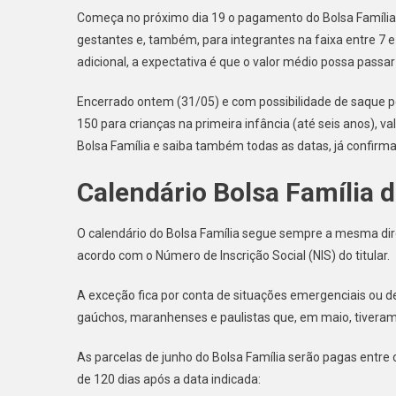
Começa no próximo dia 19 o pagamento do Bolsa Família 
gestantes e, também, para integrantes na faixa entre 7 
adicional, a expectativa é que o valor médio possa passa
Encerrado ontem (31/05) e com possibilidade de saque p
150 para crianças na primeira infância (até seis anos), va
Bolsa Família e saiba também todas as datas, já confirm
Calendário Bolsa Família 
O calendário do Bolsa Família segue sempre a mesma dire
acordo com o Número de Inscrição Social (NIS) do titular.
A exceção fica por conta de situações emergenciais ou de
gaúchos, maranhenses e paulistas que, em maio, tiveram
As parcelas de junho do Bolsa Família serão pagas entre
de 120 dias após a data indicada: