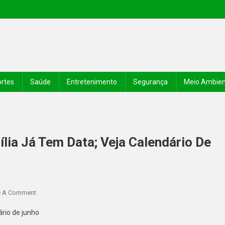
rtes
Saúde
Entretenimento
Segurança
Meio Ambie
ia Já Tem Data; Veja Calendário De
e A Comment
ário de junho