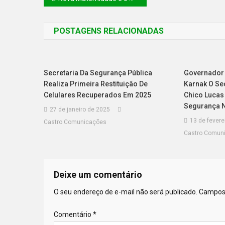
POSTAGENS RELACIONADAS
Secretaria Da Segurança Pública
Governador 
Realiza Primeira Restituição De
Karnak O Se
Celulares Recuperados Em 2025
Chico Lucas 
Segurança N
27 de janeiro de 2025
13 de fevere
Castro Comunicações
Castro Comun
Deixe um comentário
O seu endereço de e-mail não será publicado.
Campos 
Comentário
*