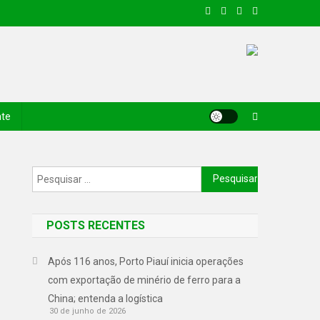
nte
POSTS RECENTES
Após 116 anos, Porto Piauí inicia operações
com exportação de minério de ferro para a
China; entenda a logística
30 de junho de 2026