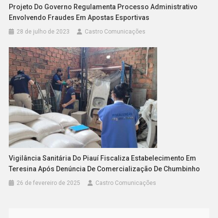
Projeto Do Governo Regulamenta Processo Administrativo
Envolvendo Fraudes Em Apostas Esportivas
28 de julho de 2023
Castro Comunicações
Vigilância Sanitária Do Piauí Fiscaliza Estabelecimento Em
Teresina Após Denúncia De Comercialização De Chumbinho
26 de fevereiro de 2025
Castro Comunicações