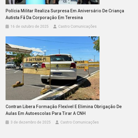
Polícia Militar Realiza Surpresa Em Aniversário De Criança
Autista Fã Da Corporação Em Teresina
16 de outubro de 2025
Castro Comunicações
Contran Libera Formação Flexível E Elimina Obrigação De
Aulas Em Autoescolas Para Tirar A CNH
3 de dezembro de 2025
Castro Comunicações