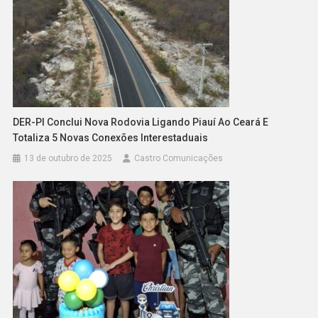
DER-PI Conclui Nova Rodovia Ligando Piauí Ao Ceará E
Totaliza 5 Novas Conexões Interestaduais
13 de outubro de 2025
Castro Comunicações