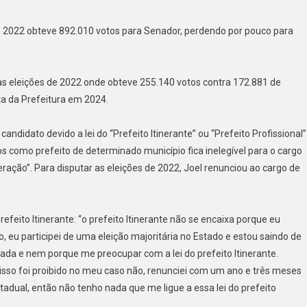
 de 2022 obteve 892.010 votos para Senador, perdendo por pouco para
s eleições de 2022 onde obteve 255.140 votos contra 172.881 de
ta da Prefeitura em 2024.
didato devido a lei do “Prefeito Itinerante” ou “Prefeito Profissional”
s como prefeito de determinado município fica inelegível para o cargo
ção”. Para disputar as eleições de 2022, Joel renunciou ao cargo de
feito Itinerante: “o prefeito Itinerante não se encaixa porque eu
, eu participei de uma eleição majoritária no Estado e estou saindo de
a e nem porque me preocupar com a lei do prefeito Itinerante.
isso foi proibido no meu caso não, renunciei com um ano e três meses
adual, então não tenho nada que me ligue a essa lei do prefeito