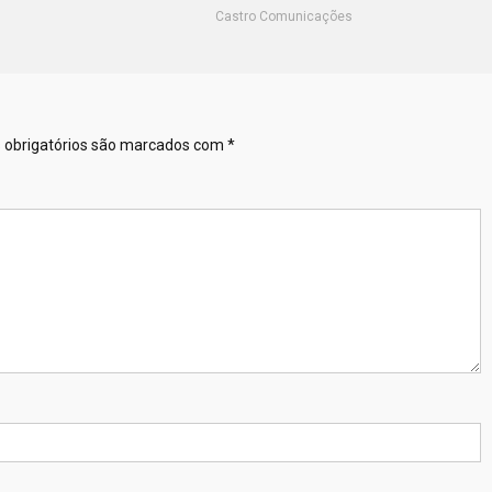
Castro Comunicações
obrigatórios são marcados com
*