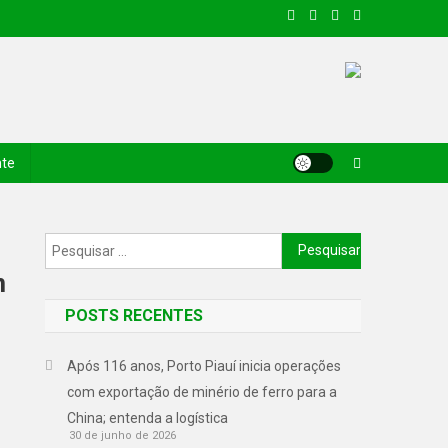
nte
m
POSTS RECENTES
Após 116 anos, Porto Piauí inicia operações
com exportação de minério de ferro para a
China; entenda a logística
30 de junho de 2026