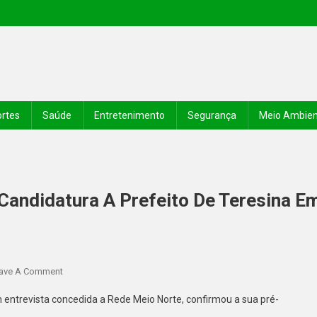
rtes
Saúde
Entretenimento
Segurança
Meio Ambie
Candidatura A Prefeito De Teresina E
ave A Comment
m entrevista concedida a Rede Meio Norte, confirmou a sua pré-