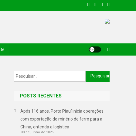
nte
POSTS RECENTES
Após 116 anos, Porto Piauí inicia operações
com exportação de minério de ferro para a
China; entenda a logística
30 de junho de 2026