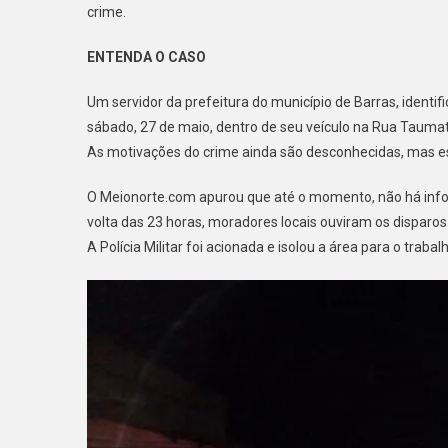
crime.
ENTENDA O CASO
Um servidor da prefeitura do município de Barras, identif
sábado, 27 de maio, dentro de seu veículo na Rua Taumatu
As motivações do crime ainda são desconhecidas, mas es
O Meionorte.com apurou que até o momento, não há inf
volta das 23 horas, moradores locais ouviram os disparos
A Polícia Militar foi acionada e isolou a área para o trabalh