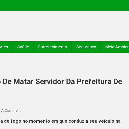
rtes
Saúde
Entretenimento
Segurança
Meio Ambie
o De Matar Servidor Da Prefeitura De
e A Comment
rma de fogo no momento em que conduzia seu veículo na