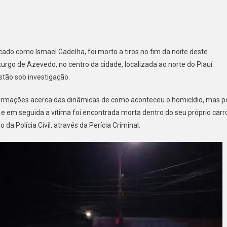
icado como Ismael Gadelha, foi morto a tiros no fim da noite deste
rgo de Azevedo, no centro da cidade, localizada ao norte do Piauí.
tão sob investigação.
ormações acerca das dinâmicas de como aconteceu o homicídio, mas p
 e em seguida a vítima foi encontrada morta dentro do seu próprio carr
o da Polícia Civil, através da Perícia Criminal.