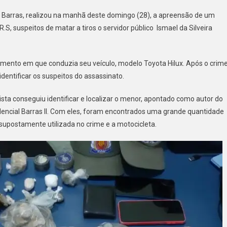
 de Barras, realizou na manhã deste domingo (28), a apreensão de um
R.S, suspeitos de matar a tiros o servidor público Ismael da Silveira
omento em que conduzia seu veículo, modelo Toyota Hilux. Após o crime
identificar os suspeitos do assassinato.
ta conseguiu identificar e localizar o menor, apontado como autor do
dencial Barras II. Com eles, foram encontrados uma grande quantidade
supostamente utilizada no crime e a motocicleta.