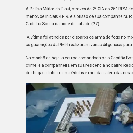
A Polícia Militar do Piauí, através da 2ª CIA do 25º BPM
menor, de iniciais K.R.R, e a prisão de sua companheira, R.
Gadelha Sousa na noite de sábado (27).
A vítima foi atingida por disparos de arma de fogo no m
as guarnições da PMPI realizaram várias diligências para 
Na manhã de hoje, a equipe comandada pelo Capitão Batis
crime, e a companheira em sua residência no bairro Resi
de drogas, dinheiro em cédulas e moedas, além da arma 