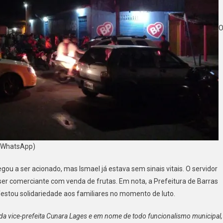
/ WhatsApp)
u a ser acionado, mas Ismael já estava sem sinais vitais. O servidor
e ser comerciante com venda de frutas. Em nota, a Prefeitura de Barras
estou solidariedade aos familiares no momento de luto.
o, da vice-prefeita Cunara Lages e em nome de todo funcionalismo municipal,