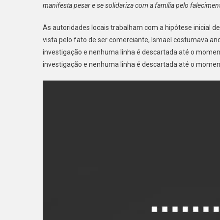
manifesta pesar e se solidariza com a família pelo falecimen
As autoridades locais trabalham com a hipótese inicial de
vista pelo fato de ser comerciante, Ismael costumava an
investigação e nenhuma linha é descartada até o momento
investigação e nenhuma linha é descartada até o momen