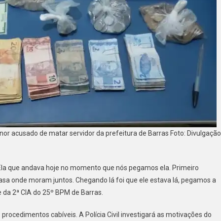
nor acusado de matar servidor da prefeitura de Barras Foto: Divulgação
. Ela que andava hoje no momento que nós pegamos ela. Primeiro
asa onde moram juntos. Chegando lá foi que ele estava lá, pegamos a
 da 2ª CIA do 25º BPM de Barras.
rocedimentos cabíveis. A Polícia Civil investigará as motivações do