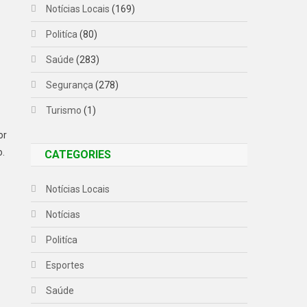
Notícias Locais
(169)
Politíca
(80)
Saúde
(283)
Segurança
(278)
Turismo
(1)
or
o.
CATEGORIES
Notícias Locais
Notícias
Politíca
Esportes
Saúde