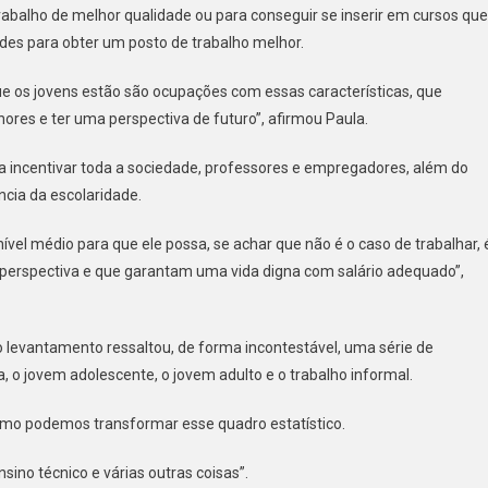
rabalho de melhor qualidade ou para conseguir se inserir em cursos que
des para obter um posto de trabalho melhor.
 os jovens estão são ocupações com essas características, que
res e ter uma perspectiva de futuro”, afirmou Paula.
ara incentivar toda a sociedade, professores e empregadores, além do
cia da escolaridade.
vel médio para que ele possa, se achar que não é o caso de trabalhar, 
perspectiva e que garantam uma vida digna com salário adequado”,
o levantamento ressaltou, de forma incontestável, uma série de
, o jovem adolescente, o jovem adulto e o trabalho informal.
como podemos transformar esse quadro estatístico.
sino técnico e várias outras coisas”.