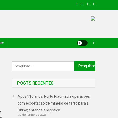
nte
POSTS RECENTES
Após 116 anos, Porto Piauí inicia operações
com exportação de minério de ferro para a
China; entenda a logística
e
30 de junho de 2026
de