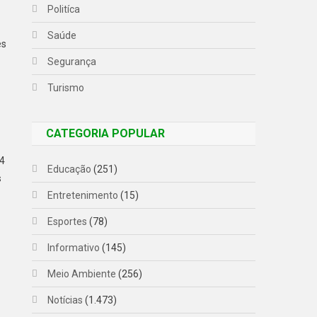
Politíca
Saúde
es
Segurança
Turismo
CATEGORIA POPULAR
14
Educação
(251)
s
Entretenimento
(15)
Esportes
(78)
Informativo
(145)
Meio Ambiente
(256)
Notícias
(1.473)