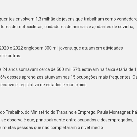
equentes envolvem 1,3 milhão de jovens que trabalham como vendedor
utores de motocicletas, cuidadores de animais e ajudantes de cozinha,
 2020 e 2022 englobam 300 mil jovens, que atuam em atividades
tre outras.
a 24 anos somavam cerca de 500 mil; 57% estavam na faixa etária de 
 86% desses aprendizes atuavam nas 15 ocupações mais frequentes. O
ecutivo e Legislativo de estados e municípios.
 do Trabalho, do Ministério do Trabalho e Emprego, Paula Montagner, há
ue se observa é que, principalmente entre ocupados e desempregados,
á muitas pessoas que não completaram o nível médio.