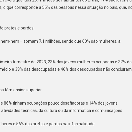
, o que corresponde a 55% das pessoas nessa situação no país, que, n
o pretos e pardos.
nem-nem – somam 7,1 milhões, sendo que 60% são mulheres, a
imeiro trimestre de 2023, 23% das jovens mulheres ocupadas e 37% do
 médio e 38% das desocupadas e 46% dos desocupados não concluíram
s têm ensino superior.
ue 86% tinham ocupações pouco desafiadoras e 14% dos jovens
atividades técnicas, da cultura ou da informática e comunicações.
heres e 56% dos pretos e pardos na informalidade.