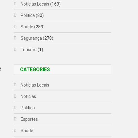
Notícias Locais
(169)
Politíca
(80)
Saúde
(283)
Segurança
(278)
Turismo
(1)
é
CATEGORIES
Notícias Locais
Notícias
Politíca
Esportes
Saúde