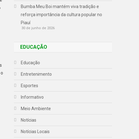
Bumba Meu Boi mantém viva tradição e
o
reforça importância da cultura popular no
Piauí
30 de junho de 2026
EDUCAÇÃO
Educação
s
 o
Entretenimento
Esportes
Informativo
Meio Ambiente
Notícias
Notícias Locais