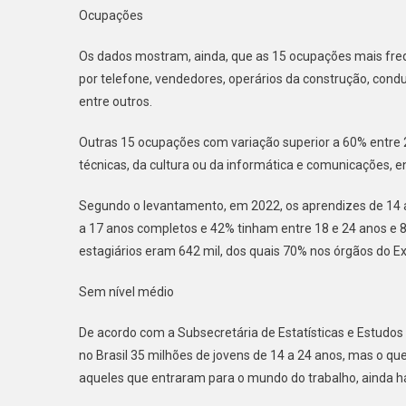
Ocupações
Os dados mostram, ainda, que as 15 ocupações mais fr
por telefone, vendedores, operários da construção, cond
entre outros.
Outras 15 ocupações com variação superior a 60% entre
técnicas, da cultura ou da informática e comunicações, en
Segundo o levantamento, em 2022, os aprendizes de 14 
a 17 anos completos e 42% tinham entre 18 e 24 anos e
estagiários eram 642 mil, dos quais 70% nos órgãos do Ex
Sem nível médio
De acordo com a Subsecretária de Estatísticas e Estudos
no Brasil 35 milhões de jovens de 14 a 24 anos, mas o q
aqueles que entraram para o mundo do trabalho, ainda h