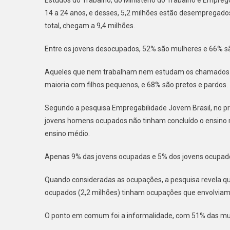
14 a 24 anos, e desses, 5,2 milhões estão desempregados
total, chegam a 9,4 milhões.
Entre os jovens desocupados, 52% são mulheres e 66% sã
Aqueles que nem trabalham nem estudam os chamados 
maioria com filhos pequenos, e 68% são pretos e pardos.
Segundo a pesquisa Empregabilidade Jovem Brasil, no pr
jovens homens ocupados não tinham concluído o ensino
ensino médio.
Apenas 9% das jovens ocupadas e 5% dos jovens ocupado
Quando consideradas as ocupações, a pesquisa revela q
ocupados (2,2 milhões) tinham ocupações que envolviam 
O ponto em comum foi a informalidade, com 51% das mul