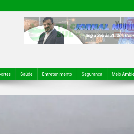
portes
Saúde
Entretenimento
Segurança
Meio Ambi