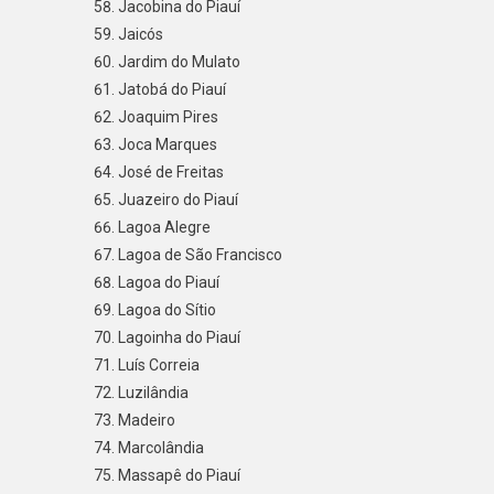
Jacobina do Piauí
Jaicós
Jardim do Mulato
Jatobá do Piauí
Joaquim Pires
Joca Marques
José de Freitas
Juazeiro do Piauí
Lagoa Alegre
Lagoa de São Francisco
Lagoa do Piauí
Lagoa do Sítio
Lagoinha do Piauí
Luís Correia
Luzilândia
Madeiro
Marcolândia
Massapê do Piauí