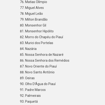
Matias Olímpio
Miguel Alves
Miguel Leão
Milton Brandão
Monsenhor Gil
Monsenhor Hipólito
Morro do Chapéu do Piauí
Murici dos Portelas
Nazária
Nossa Senhora de Nazaré
Nossa Senhora dos Remédios
Novo Oriente do Piauí
Novo Santo Antônio
Oeiras
Olho D’Água do Piauí
Padre Marcos
Palmeirais
Paquetá