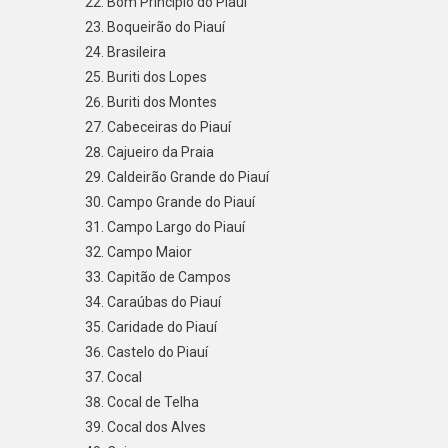
Bom Princípio do Piauí
Boqueirão do Piauí
Brasileira
Buriti dos Lopes
Buriti dos Montes
Cabeceiras do Piauí
Cajueiro da Praia
Caldeirão Grande do Piauí
Campo Grande do Piauí
Campo Largo do Piauí
Campo Maior
Capitão de Campos
Caraúbas do Piauí
Caridade do Piauí
Castelo do Piauí
Cocal
Cocal de Telha
Cocal dos Alves