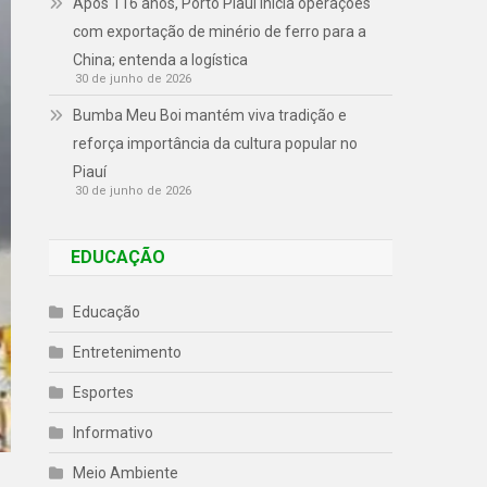
Após 116 anos, Porto Piauí inicia operações
com exportação de minério de ferro para a
China; entenda a logística
30 de junho de 2026
Bumba Meu Boi mantém viva tradição e
reforça importância da cultura popular no
Piauí
30 de junho de 2026
EDUCAÇÃO
Educação
Entretenimento
Esportes
Informativo
Meio Ambiente