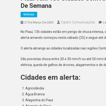
De Semana
Notícias
Castro Comunicações
27 De Março De 2023
L
No Piauí, 136 cidades estão em perigo de chuva intensa, 
alerta amarelo começou neste sábado (25) e segue até d
O alerta abrange as cidades localizadas nas regiões Cent
São previstas chuva entre 20 e 30 mm/h ou até 50 mm/dia
elétrica, queda de galhos de árvores, alagamentos e de d
Cidades em alerta:
Agricolândia
Água Branca
Alagoinha do Piauí