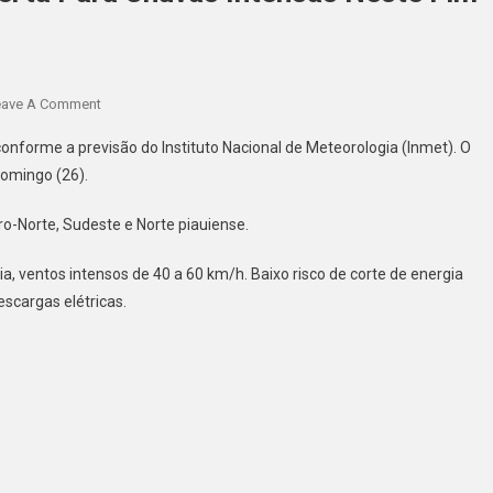
eave A Comment
conforme a previsão do Instituto Nacional de Meteorologia (Inmet). O
omingo (26).
ro-Norte, Sudeste e Norte piauiense.
, ventos intensos de 40 a 60 km/h. Baixo risco de corte de energia
escargas elétricas.