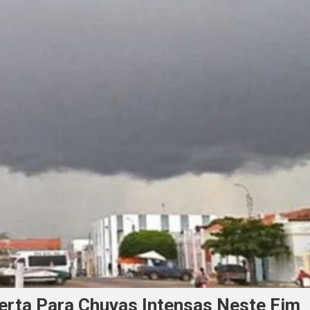
erta Para Chuvas Intensas Neste Fim