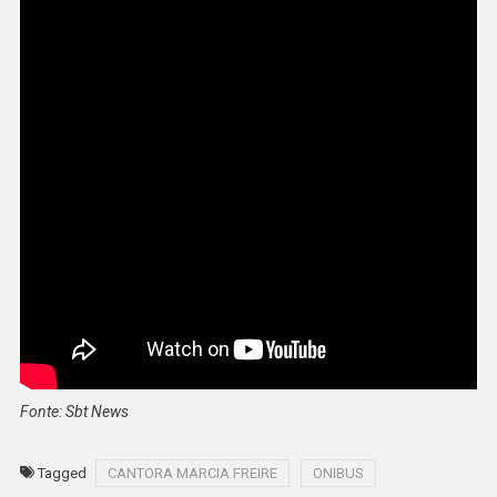
Fonte: Sbt News
Tagged
CANTORA MARCIA FREIRE
ONIBUS