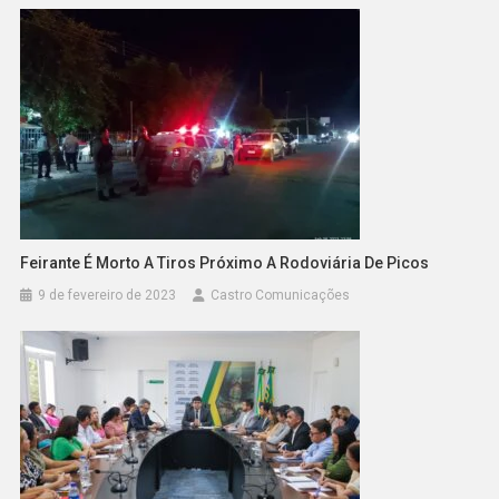
Feirante É Morto A Tiros Próximo A Rodoviária De Picos
9 de fevereiro de 2023
Castro Comunicações