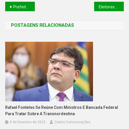
Prefeito Joaquim Neto confirma a banda Limão com Mel como primeira atração do aniversário de Patos do Piauí
Eleitores de 5 municípios votam de novo para prefeito neste domingo
POSTAGENS RELACIONADAS
Rafael Fonteles Se Reúne Com Ministros E Bancada Federal
Para Tratar Sobre A Transnordestina
8 de fevereiro de 2023
Castro Comunicações