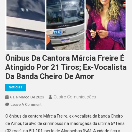
Ônibus Da Cantora Márcia Freire É
Atingido Por 21 Tiros; Ex-Vocalista
Da Banda Cheiro De Amor
Notícias
Castro Comunicações
6 De Março De 2023
Leave A Comment
O ônibus da cantora Márcia Freire, ex-vocalista da banda Cheiro
de Amor, foi alvo de criminosos na madrugada da última 6ª feira
(03.mar), na BR-101, perto de Alagoinhas (BA). A cidade fica a