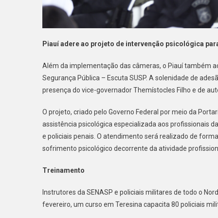
Piauí adere ao projeto de intervenção psicológica par
Além da implementação das câmeras, o Piauí também aderi
Segurança Pública – Escuta SUSP. A solenidade de adesão
presença do vice-governador Themístocles Filho e de aut
O projeto, criado pelo Governo Federal por meio da Port
assistência psicológica especializada aos profissionais da 
e policiais penais. O atendimento será realizado de form
sofrimento psicológico decorrente da atividade profission
Treinamento
Instrutores da SENASP e policiais militares de todo o No
fevereiro, um curso em Teresina capacita 80 policiais mil