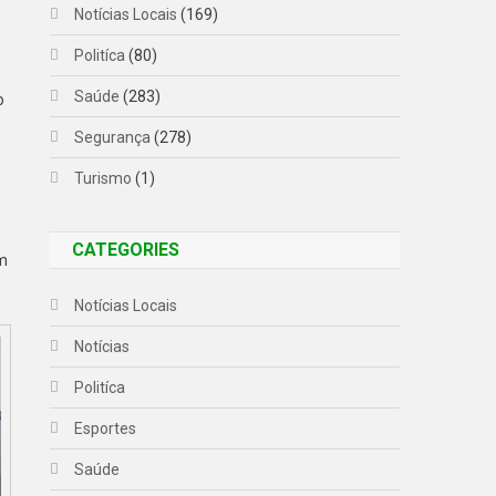
Notícias Locais
(169)
Politíca
(80)
Saúde
(283)
o
Segurança
(278)
Turismo
(1)
CATEGORIES
em
Notícias Locais
Notícias
Politíca
Esportes
Saúde