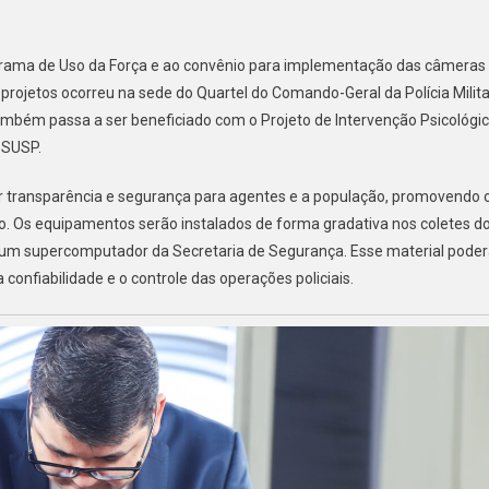
rograma de Uso da Força e ao convênio para implementação das câmeras
s projetos ocorreu na sede do Quartel do Comando-Geral da Polícia Milita
ambém passa a ser beneficiado com o Projeto de Intervenção Psicológi
 SUSP.
or transparência e segurança para agentes e a população, promovendo 
o. Os equipamentos serão instalados de forma gradativa nos coletes d
m supercomputador da Secretaria de Segurança. Esse material pode
confiabilidade e o controle das operações policiais.