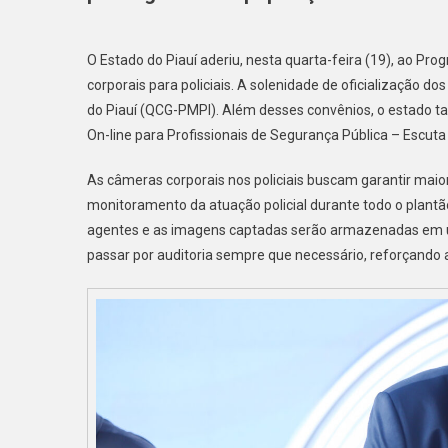
O Estado do Piauí aderiu, nesta quarta-feira (19), ao P
corporais para policiais. A solenidade de oficialização do
do Piauí (QCG-PMPI). Além desses convênios, o estado t
On-line para Profissionais de Segurança Pública – Escuta
As câmeras corporais nos policiais buscam garantir mai
monitoramento da atuação policial durante todo o plantã
agentes e as imagens captadas serão armazenadas em u
passar por auditoria sempre que necessário, reforçando a 