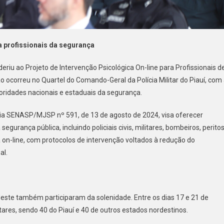
a profissionais da segurança
u ao Projeto de Intervenção Psicológica On-line para Profissionais d
 ocorreu no Quartel do Comando-Geral da Polícia Militar do Piauí, com
oridades nacionais e estaduais da segurança.
aria SENASP/MJSP nº 591, de 13 de agosto de 2024, visa oferecer
segurança pública, incluindo policiais civis, militares, bombeiros, perito
a on-line, com protocolos de intervenção voltados à redução do
al.
rdeste também participaram da solenidade. Entre os dias 17 e 21 de
itares, sendo 40 do Piauí e 40 de outros estados nordestinos.