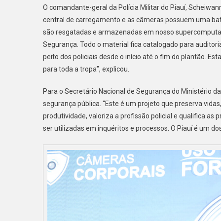
O comandante-geral da Polícia Militar do Piauí, Scheiw
central de carregamento e as câmeras possuem uma bater
são resgatadas e armazenadas em nosso supercomputado
Segurança. Todo o material fica catalogado para auditor
peito dos policiais desde o início até o fim do plantão. 
para toda a tropa”, explicou.
Para o Secretário Nacional de Segurança do Ministério da
segurança pública. “Este é um projeto que preserva vidas
produtividade, valoriza a profissão policial e qualifica 
ser utilizadas em inquéritos e processos. O Piauí é um 