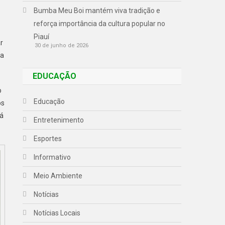
Bumba Meu Boi mantém viva tradição e
reforça importância da cultura popular no
Piauí
r
30 de junho de 2026
ca
EDUCAÇÃO
o
Educação
os
rá
Entretenimento
Esportes
Informativo
Meio Ambiente
Notícias
Notícias Locais