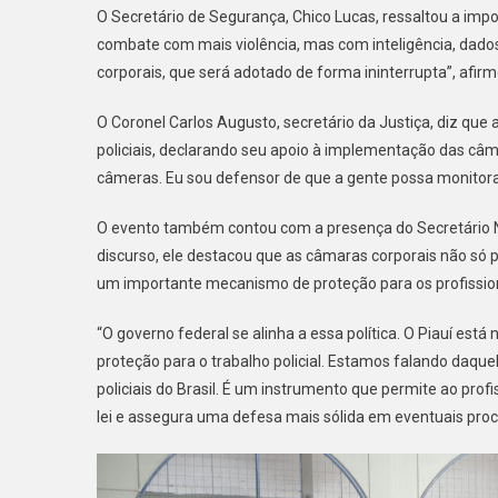
O Secretário de Segurança, Chico Lucas, ressaltou a impo
combate com mais violência, mas com inteligência, dados
corporais, que será adotado de forma ininterrupta”, afirm
O Coronel Carlos Augusto, secretário da Justiça, diz que 
policiais, declarando seu apoio à implementação das câm
câmeras. Eu sou defensor de que a gente possa monitorar 
O evento também contou com a presença do Secretário Na
discurso, ele destacou que as câmaras corporais não s
um importante mecanismo de proteção para os profissio
“O governo federal se alinha a essa política. O Piauí es
proteção para o trabalho policial. Estamos falando daq
policiais do Brasil. É um instrumento que permite ao prof
lei e assegura uma defesa mais sólida em eventuais proc