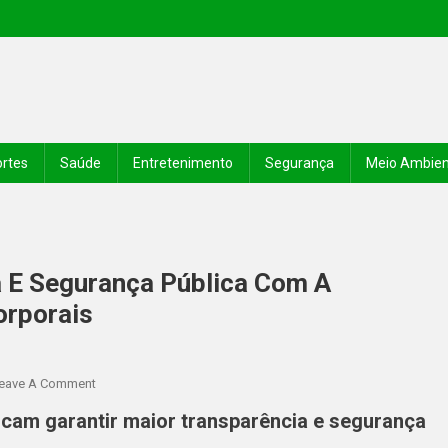
rtes
Saúde
Entretenimento
Segurança
Meio Ambie
a E Segurança Pública Com A
rporais
eave A Comment
scam garantir maior transparência e segurança