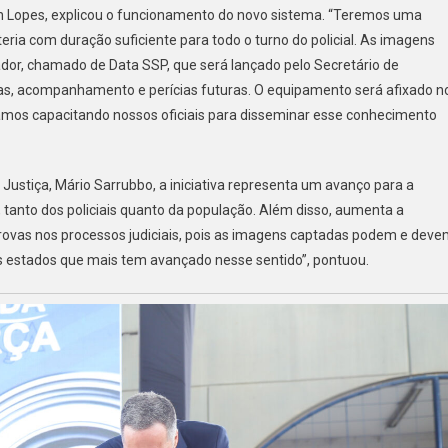
ann Lopes, explicou o funcionamento do novo sistema. “Teremos uma
ia com duração suficiente para todo o turno do policial. As imagens
r, chamado de Data SSP, que será lançado pelo Secretário de
ias, acompanhamento e perícias futuras. O equipamento será afixado n
Estamos capacitando nossos oficiais para disseminar esse conhecimento
 Justiça, Mário Sarrubbo, a iniciativa representa um avanço para a
, tanto dos policiais quanto da população. Além disso, aumenta a
as provas nos processos judiciais, pois as imagens captadas podem e dev
dos estados que mais tem avançado nesse sentido”, pontuou.