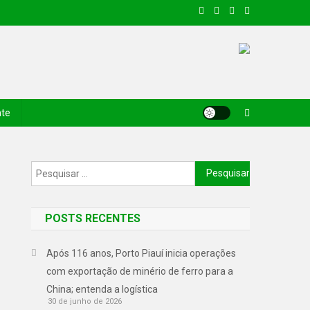
nte
POSTS RECENTES
Após 116 anos, Porto Piauí inicia operações
com exportação de minério de ferro para a
China; entenda a logística
30 de junho de 2026