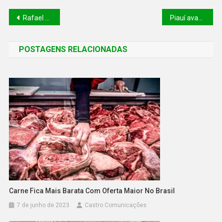
Rafael Fonteles forma novos policiais e inaugura Colônia Agrícola Major César e Central de Monitoramento nesta quinta (20)
Piauí avança na transparência e segurança pública com a implementação de câmeras corporais
POSTAGENS RELACIONADAS
Carne Fica Mais Barata Com Oferta Maior No Brasil
7 de junho de 2023
Castro Comunicações