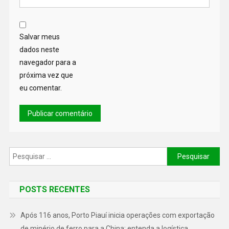
Salvar meus
dados neste
navegador para a
próxima vez que
eu comentar.
POSTS RECENTES
Após 116 anos, Porto Piauí inicia operações com exportação
de minério de ferro para a China; entenda a logística