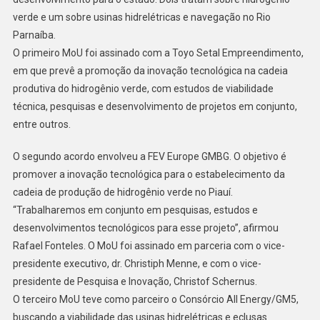
verde e um sobre usinas hidrelétricas e navegação no Rio
Parnaíba.
O primeiro MoU foi assinado com a Toyo Setal Empreendimento,
em que prevê a promoção da inovação tecnológica na cadeia
produtiva do hidrogênio verde, com estudos de viabilidade
técnica, pesquisas e desenvolvimento de projetos em conjunto,
entre outros.
O segundo acordo envolveu a FEV Europe GMBG. O objetivo é
promover a inovação tecnológica para o estabelecimento da
cadeia de produção de hidrogênio verde no Piauí.
“Trabalharemos em conjunto em pesquisas, estudos e
desenvolvimentos tecnológicos para esse projeto”, afirmou
Rafael Fonteles. O MoU foi assinado em parceria com o vice-
presidente executivo, dr. Christiph Menne, e com o vice-
presidente de Pesquisa e Inovação, Christof Schernus.
O terceiro MoU teve como parceiro o Consórcio All Energy/GM5,
buscando a viabilidade das usinas hidrelétricas e eclusas