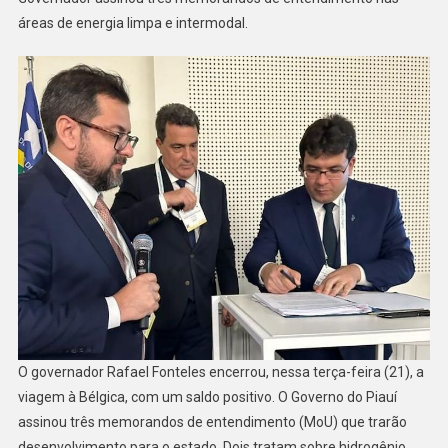
áreas de energia limpa e intermodal.
O governador Rafael Fonteles encerrou, nessa terça-feira (21), a
viagem à Bélgica, com um saldo positivo. O Governo do Piauí
assinou três memorandos de entendimento (MoU) que trarão
desenvolvimento para o estado. Dois tratam sobre hidrogênio