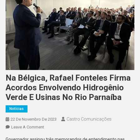
Na Bélgica, Rafael Fonteles Firma
Acordos Envolvendo Hidrogênio
Verde E Usinas No Rio Parnaíba
Notícias
Castro Comunicações
22 De Novembro De 2023
Leave A Comment
Governador assinou três memorandos de entendimento nas