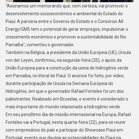
“Assinamos um memorando que, com certeza, vai promover o
desenvolvimento socioeconômico e ambiental do Estado do
Piauí. A parceria entre o Governo do Estado e o Consórcio All
Energy/GM5 tem o potencial de gerar empregos, impulsionar o
crescimento econômico e promover a sustentabilidade do Rio
Parnaíba”, comentou o governador.
Também na Bélgica, a presidente da União Europeia (UE), Ursula
von der Leyen, confirmou, na segunda-feira (20), o apoio da
União Europeia para a construção da usina de hidrogênio verde
em Parnaíba, no litoral do Piauí. O anúncio foi feito, por vídeo,
durante participação de Ursula na Semana Europeia do
Hidrogênio, em que o governador Rafael Fonteles foi um dos
palestrantes. Realizado em Bruxelas, o evento é considerado o
mais importante do mundo relacionado a hidrogênio verde.
Em seu penúltimo dia de missão internacional na Europa, Rafael
Fonteles vai a Portugal, nesta quarta-feira (22), para se reunir
com empresários do país e participar do Showcase Piauí em
Portugal, evento que divulga as potencialidades do Piauí na