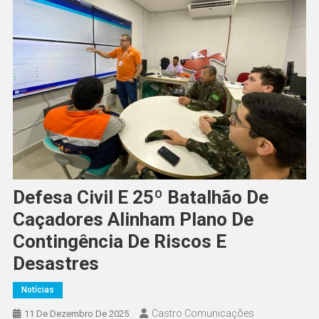
Defesa Civil E 25º Batalhão De
Caçadores Alinham Plano De
Contingência De Riscos E
Desastres
Notícias
Castro Comunicações
11 De Dezembro De 2025