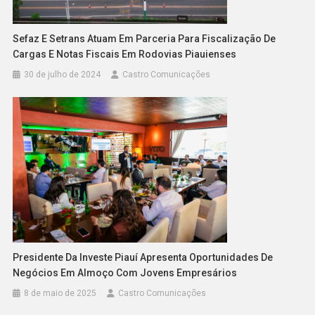
Sefaz E Setrans Atuam Em Parceria Para Fiscalização De
Cargas E Notas Fiscais Em Rodovias Piauienses
30 de julho de 2024
Castro Comunicações
Presidente Da Investe Piauí Apresenta Oportunidades De
Negócios Em Almoço Com Jovens Empresários
8 de maio de 2025
Castro Comunicações