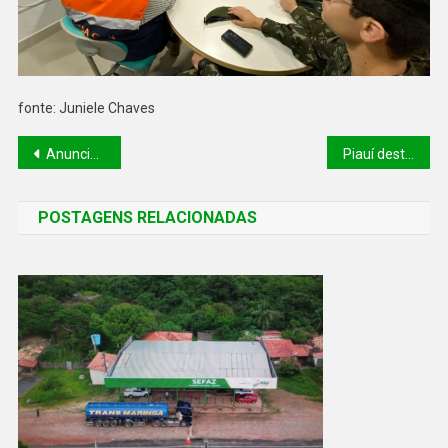
fonte: Juniele Chaves
Anunciação da Luta: vídeo-instalação sobre a Batalha do Jenipapo estará em mostra aberta ao público em Teresina
Piauí destina mais de R$ 9 milhões a projetos esportivos em 2025 e leva atletas e paratletas ao topo do pódio em competições nacionais
POSTAGENS RELACIONADAS