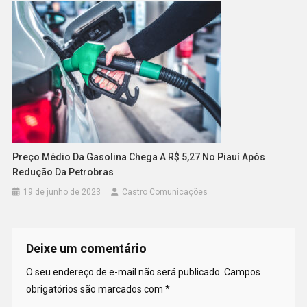
Preço Médio Da Gasolina Chega A R$ 5,27 No Piauí Após
Redução Da Petrobras
19 de junho de 2023
Castro Comunicações
Deixe um comentário
O seu endereço de e-mail não será publicado.
Campos
obrigatórios são marcados com
*