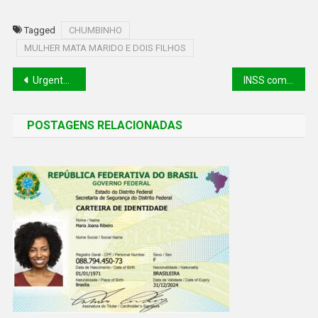
Tagged
CHUMBINHO
MULHER MATA MARIDO E DOIS FILHOS
Urgente: Colisão entre carro e carreta deixa cinco mortos no Sul do Piauí
INSS começa a conceder pensão por morte de forma automática
POSTAGENS RELACIONADAS