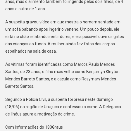
anos, mas o alimento também foi ingerido pelos dois filhos, de 4
anos e outro de 1 ano.
A suspeita gravou vídeo em que mostra o homem sentado em
um sofá babando após ingerir o veneno. Um pouco depois, ele
está no chão relatando sentir dores, e era possível ouvir os gritos
das crianças ao fundo. A mulher ainda fez fotos dos corpos
espalhados na sala de casa.
As vítimas foram identificadas como Marcos Paulo Mendes
Santos, de 23 anos; o filho mais velho como Benjamyn Kleyton
Mendes Barreto Santos; e a caçula como Rosymary Mendes
Barreto Santos.
Segundo a Polícia Civil, a suspeita foi presa neste domingo
(18/06) na região de Uruçuca e confessou o crime. A Delegacia
de Ilhéus apura a motivação do crime.
Com informações do 180Graus