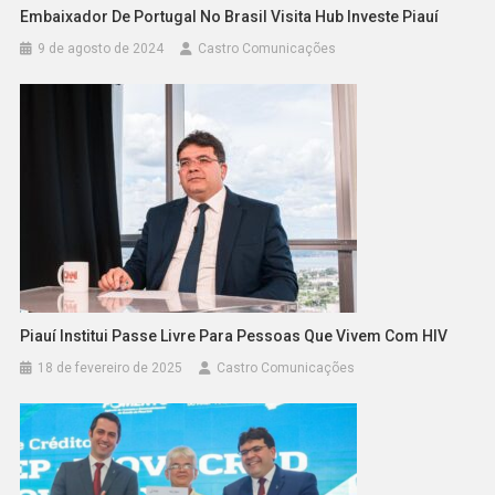
Embaixador De Portugal No Brasil Visita Hub Investe Piauí
9 de agosto de 2024
Castro Comunicações
Piauí Institui Passe Livre Para Pessoas Que Vivem Com HIV
18 de fevereiro de 2025
Castro Comunicações