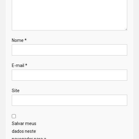
Nome
*
E-mail
*
Site
Salvar meus
dados neste
navegador para a