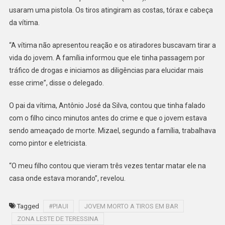
usaram uma pistola. Os tiros atingiram as costas, tórax e cabeça
da vítima.
“A vítima não apresentou reação e os atiradores buscavam tirar a
vida do jovem. A família informou que ele tinha passagem por
tráfico de drogas e iniciamos as diligências para elucidar mais
esse crime”, disse o delegado.
O pai da vítima, Antônio José da Silva, contou que tinha falado
com o filho cinco minutos antes do crime e que o jovem estava
sendo ameaçado de morte. Mizael, segundo a família, trabalhava
como pintor e eletricista.
“O meu filho contou que vieram três vezes tentar matar ele na
casa onde estava morando”, revelou.
Tagged
#PIAUI
JOVEM MORTO A TIROS EM BAR
ZONA LESTE DE TERESSINA