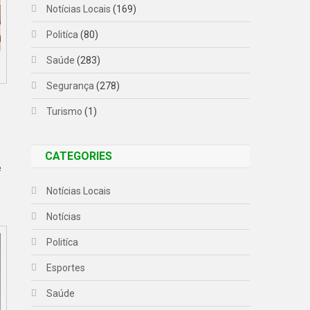
Notícias Locais
(169)
Politíca
(80)
Saúde
(283)
Segurança
(278)
Turismo
(1)
CATEGORIES
e
Notícias Locais
Notícias
Politíca
Esportes
Saúde