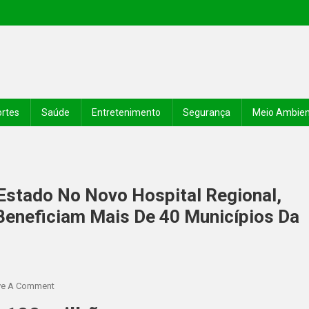
rtes
Saúde
Entretenimento
Segurança
Meio Ambie
Estado No Novo Hospital Regional,
Beneficiam Mais De 40 Municípios Da
ve A Comment