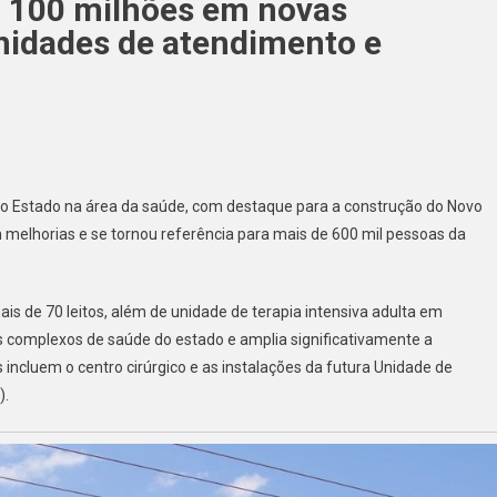
$ 100 milhões em novas
unidades de atendimento e
do Estado na área da saúde, com destaque para a construção do Novo
 melhorias e se tornou referência para mais de 600 mil pessoas da
s de 70 leitos, além de unidade de terapia intensiva adulta em
 complexos de saúde do estado e amplia significativamente a
incluem o centro cirúrgico e as instalações da futura Unidade de
).