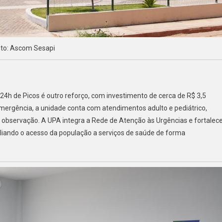
to: Ascom Sesapi
4h de Picos é outro reforço, com investimento de cerca de R$ 3,5
ergência, a unidade conta com atendimentos adulto e pediátrico,
 de observação. A UPA integra a Rede de Atenção às Urgências e fortalec
iando o acesso da população a serviços de saúde de forma