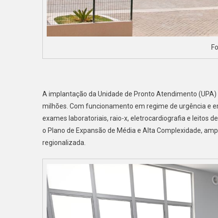
Fo
A implantação da Unidade de Pronto Atendimento (UPA) 2
milhões. Com funcionamento em regime de urgência e em
exames laboratoriais, raio-x, eletrocardiografia e leitos
o Plano de Expansão de Média e Alta Complexidade, ampl
regionalizada.