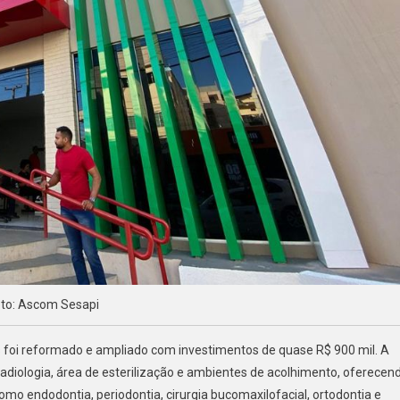
to: Ascom Sesapi
s foi reformado e ampliado com investimentos de quase R$ 900 mil. A
radiologia, área de esterilização e ambientes de acolhimento, oferecen
mo endodontia, periodontia, cirurgia bucomaxilofacial, ortodontia e