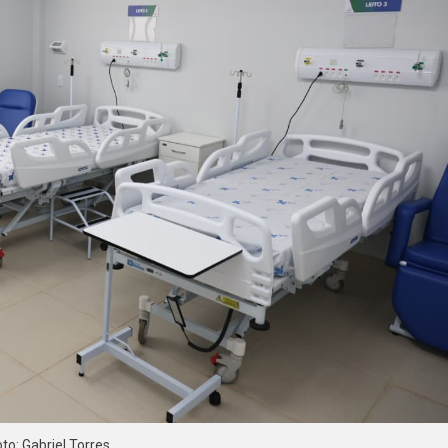
to: Gabriel Torres