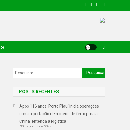
nte
POSTS RECENTES
Após 116 anos, Porto Piauí inicia operações
com exportação de minério de ferro para a
China; entenda a logística
30 de junho de 2026