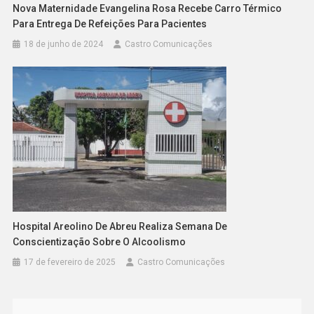
Nova Maternidade Evangelina Rosa Recebe Carro Térmico
Para Entrega De Refeições Para Pacientes
18 de junho de 2024
Castro Comunicações
Hospital Areolino De Abreu Realiza Semana De
Conscientização Sobre O Alcoolismo
17 de fevereiro de 2025
Castro Comunicações