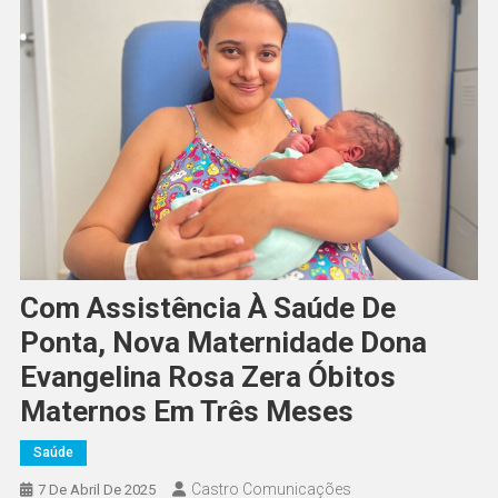
Com Assistência À Saúde De
Ponta, Nova Maternidade Dona
Evangelina Rosa Zera Óbitos
Maternos Em Três Meses
Saúde
Castro Comunicações
7 De Abril De 2025