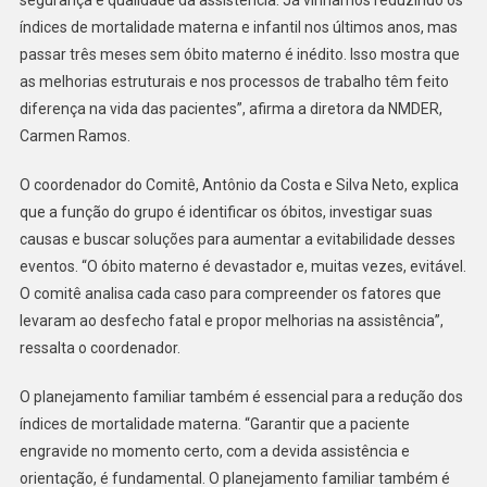
segurança e qualidade da assistência. Já vínhamos reduzindo os
índices de mortalidade materna e infantil nos últimos anos, mas
passar três meses sem óbito materno é inédito. Isso mostra que
as melhorias estruturais e nos processos de trabalho têm feito
diferença na vida das pacientes”, afirma a diretora da NMDER,
Carmen Ramos.
O coordenador do Comitê, Antônio da Costa e Silva Neto, explica
que a função do grupo é identificar os óbitos, investigar suas
causas e buscar soluções para aumentar a evitabilidade desses
eventos. “O óbito materno é devastador e, muitas vezes, evitável.
O comitê analisa cada caso para compreender os fatores que
levaram ao desfecho fatal e propor melhorias na assistência”,
ressalta o coordenador.
O planejamento familiar também é essencial para a redução dos
índices de mortalidade materna. “Garantir que a paciente
engravide no momento certo, com a devida assistência e
orientação, é fundamental. O planejamento familiar também é