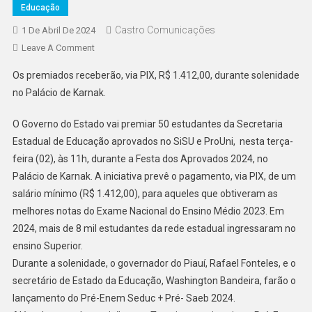
Educação
Castro Comunicações
1 De Abril De 2024
Leave A Comment
Os premiados receberão, via PIX, R$ 1.412,00, durante solenidade
no Palácio de Karnak.
O Governo do Estado vai premiar 50 estudantes da Secretaria
Estadual de Educação aprovados no SiSU e ProUni, nesta terça-
feira (02), às 11h, durante a Festa dos Aprovados 2024, no
Palácio de Karnak. A iniciativa prevê o pagamento, via PIX, de um
salário mínimo (R$ 1.412,00), para aqueles que obtiveram as
melhores notas do Exame Nacional do Ensino Médio 2023. Em
2024, mais de 8 mil estudantes da rede estadual ingressaram no
ensino Superior.
Durante a solenidade, o governador do Piauí, Rafael Fonteles, e o
secretário de Estado da Educação, Washington Bandeira, farão o
lançamento do Pré-Enem Seduc + Pré- Saeb 2024.