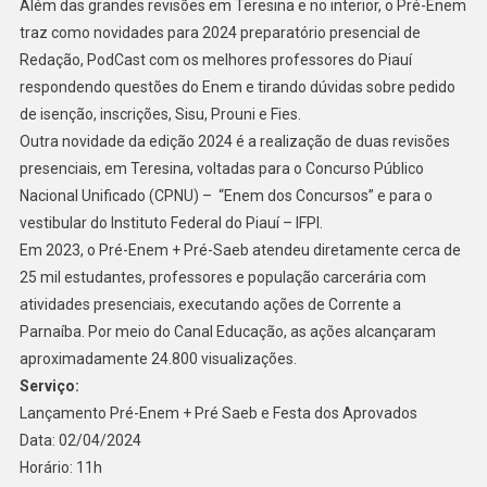
Além das grandes revisões em Teresina e no interior, o Pré-Enem
traz como novidades para 2024 preparatório presencial de
Redação, PodCast com os melhores professores do Piauí
respondendo questões do Enem e tirando dúvidas sobre pedido
de isenção, inscrições, Sisu, Prouni e Fies.
Outra novidade da edição 2024 é a realização de duas revisões
presenciais, em Teresina, voltadas para o Concurso Público
Nacional Unificado (CPNU) – “Enem dos Concursos” e para o
vestibular do Instituto Federal do Piauí – IFPI.
Em 2023, o Pré-Enem + Pré-Saeb atendeu diretamente cerca de
25 mil estudantes, professores e população carcerária com
atividades presenciais, executando ações de Corrente a
Parnaíba. Por meio do Canal Educação, as ações alcançaram
aproximadamente 24.800 visualizações.
Serviço:
Lançamento Pré-Enem + Pré Saeb e Festa dos Aprovados
Data: 02/04/2024
Horário: 11h