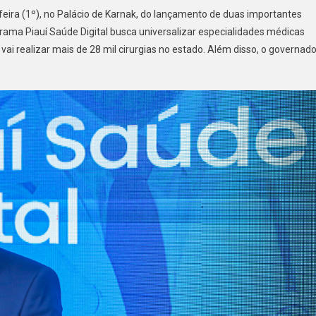
feira (1º), no Palácio de Karnak, do lançamento de duas importantes
rama Piauí Saúde Digital busca universalizar especialidades médicas
ai realizar mais de 28 mil cirurgias no estado. Além disso, o governado