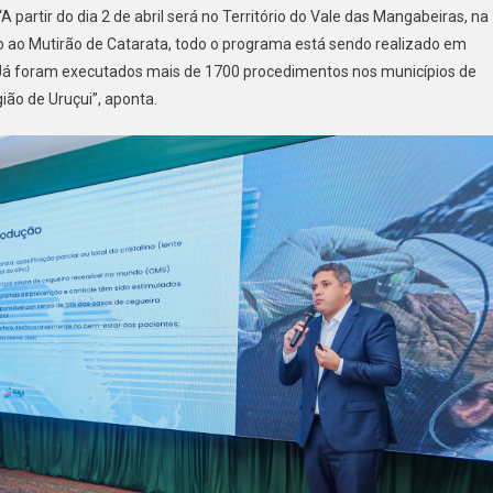
A partir do dia 2 de abril será no Território do Vale das Mangabeiras, na
o ao Mutirão de Catarata, todo o programa está sendo realizado em
 Já foram executados mais de 1700 procedimentos nos municípios de
ião de Uruçui”, aponta.