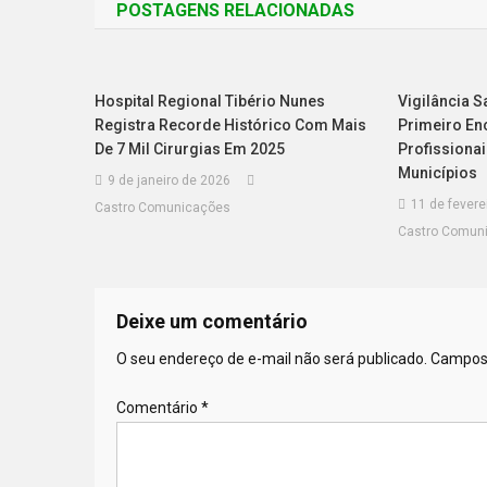
POSTAGENS RELACIONADAS
Hospital Regional Tibério Nunes
Vigilância S
Registra Recorde Histórico Com Mais
Primeiro En
De 7 Mil Cirurgias Em 2025
Profissiona
Municípios
9 de janeiro de 2026
11 de fevere
Castro Comunicações
Castro Comun
Deixe um comentário
O seu endereço de e-mail não será publicado.
Campos 
Comentário
*