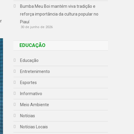
Bumba Meu Boi mantém viva tradição e
reforça importância da cultura popular no
r
Piauí
30 de junho de 2026
EDUCAÇÃO
Educação
Entretenimento
Esportes
Informativo
Meio Ambiente
Notícias
Notícias Locais