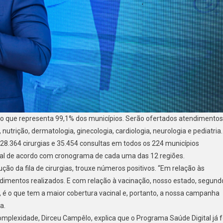
, o que representa 99,1% dos municípios. Serão ofertados atendimentos
, nutrição, dermatologia, ginecologia, cardiologia, neurologia e pediatria.
r 28.364 cirurgias e 35.454 consultas em todos os 224 municípios
ual de acordo com cronograma de cada uma das 12 regiões.
o da fila de cirurgias, trouxe números positivos. “Em relação às
imentos realizados. E com relação à vacinação, nosso estado, segund
 é o que tem a maior cobertura vacinal e, portanto, a nossa campanha
a.
plexidade, Dirceu Campêlo, explica que o Programa Saúde Digital já f