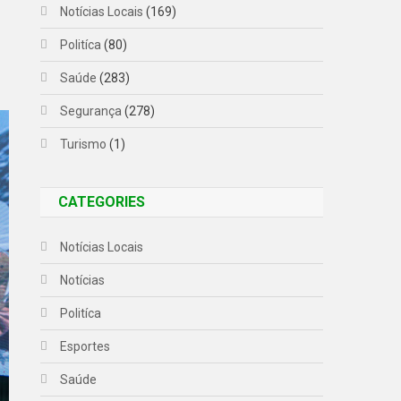
Notícias Locais
(169)
Politíca
(80)
Saúde
(283)
Segurança
(278)
Turismo
(1)
CATEGORIES
Notícias Locais
Notícias
Politíca
Esportes
Saúde