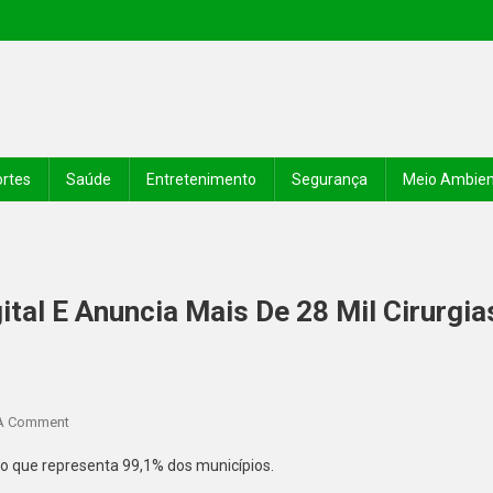
rtes
Saúde
Entretenimento
Segurança
Meio Ambie
tal E Anuncia Mais De 28 Mil Cirurgia
A Comment
 o que representa 99,1% dos municípios.