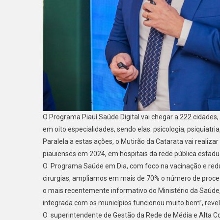
O Programa Piauí Saúde Digital vai chegar a 222 cidades
em oito especialidades, sendo elas: psicologia, psiquiatria
Paralela a estas ações, o Mutirão da Catarata vai realiza
piauienses em 2024, em hospitais da rede pública estad
O Programa Saúde em Dia, com foco na vacinação e reduçã
cirurgias, ampliamos em mais de 70% o número de proced
o mais recentemente informativo do Ministério da Saúde,
integrada com os municípios funcionou muito bem”, revel
O superintendente de Gestão da Rede de Média e Alta Com