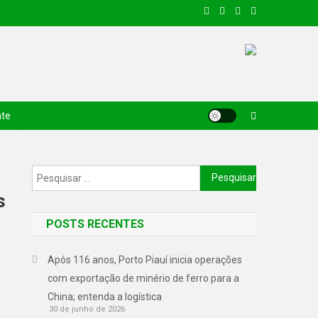
nte
s
POSTS RECENTES
Após 116 anos, Porto Piauí inicia operações
com exportação de minério de ferro para a
China; entenda a logística
30 de junho de 2026