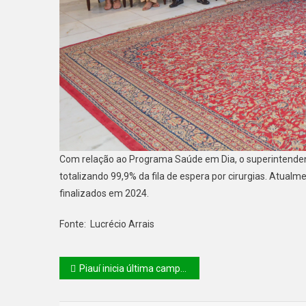
Com relação ao Programa Saúde em Dia, o superintenden
totalizando 99,9% da fila de espera por cirurgias. Atu
finalizados em 2024.
Fonte: Lucrécio Arrais
Piauí inicia última campanha de vacinação contra a aftosa com foco na exportação de carne bovina