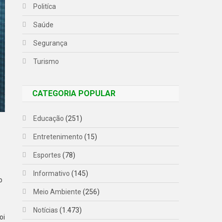
Politíca
Saúde
Segurança
Turismo
CATEGORIA POPULAR
Educação
(251)
Entretenimento
(15)
Esportes
(78)
Informativo
(145)
o
Meio Ambiente
(256)
Notícias
(1.473)
oi