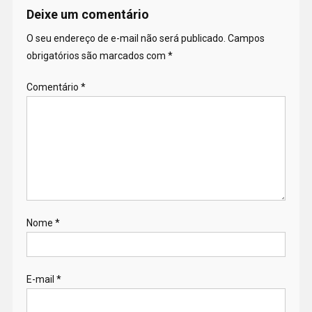
Deixe um comentário
O seu endereço de e-mail não será publicado.
Campos
obrigatórios são marcados com
*
Comentário
*
Nome
*
E-mail
*