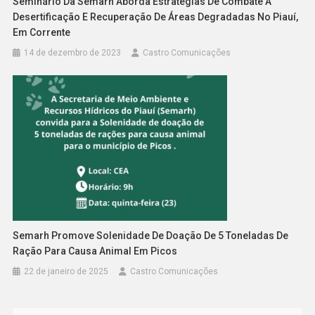
Seminário Da Semarh Aborda Estratégias De Combate À
Desertificação E Recuperação De Áreas Degradadas No Piauí,
Em Corrente
14 de dezembro de 2023
Castro Comunicações
Semarh Promove Solenidade De Doação De 5 Toneladas De
Ração Para Causa Animal Em Picos
22 de janeiro de 2025
Castro Comunicações