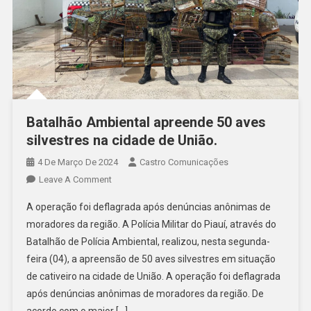
Batalhão Ambiental apreende 50 aves
silvestres na cidade de União.
4 De Março De 2024
Castro Comunicações
Leave A Comment
A operação foi deflagrada após denúncias anônimas de
moradores da região. A Polícia Militar do Piauí, através do
Batalhão de Polícia Ambiental, realizou, nesta segunda-
feira (04), a apreensão de 50 aves silvestres em situação
de cativeiro na cidade de União. A operação foi deflagrada
após denúncias anônimas de moradores da região. De
acordo com o major […]