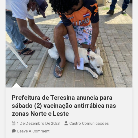
Prefeitura de Teresina anuncia para
sábado (2) vacinação antirrábica nas
zonas Norte e Leste
1 De Dezembro De 2023
Castro Comunicações
Leave A Comment