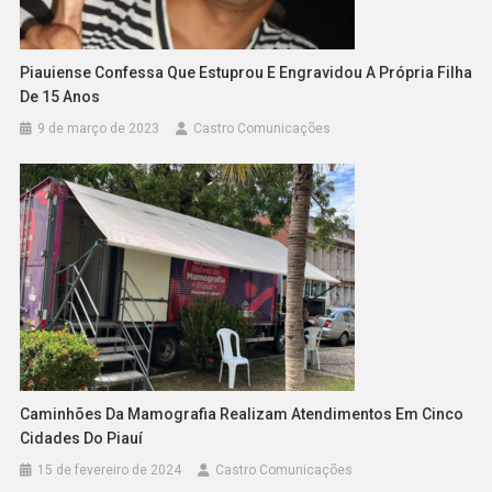
Piauiense Confessa Que Estuprou E Engravidou A Própria Filha
De 15 Anos
9 de março de 2023
Castro Comunicações
Caminhões Da Mamografia Realizam Atendimentos Em Cinco
Cidades Do Piauí
15 de fevereiro de 2024
Castro Comunicações