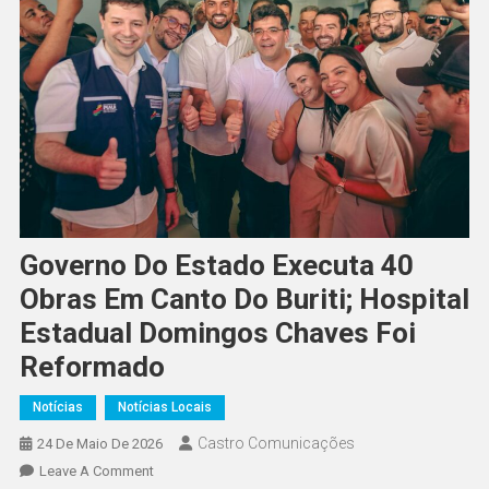
Governo Do Estado Executa 40
Obras Em Canto Do Buriti; Hospital
Estadual Domingos Chaves Foi
Reformado
Notícias
Notícias Locais
Castro Comunicações
24 De Maio De 2026
Leave A Comment