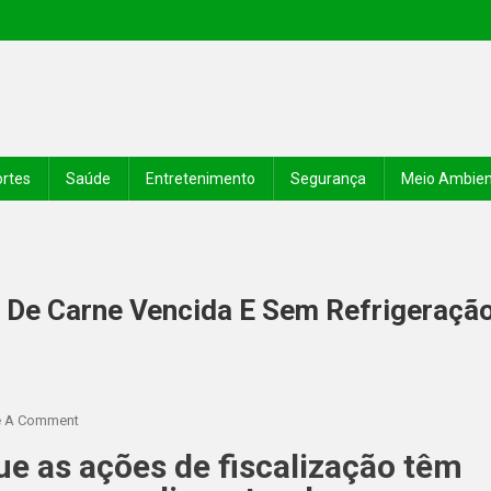
rtes
Saúde
Entretenimento
Segurança
Meio Ambie
 De Carne Vencida E Sem Refrigeraçã
e A Comment
ue as ações de fiscalização têm