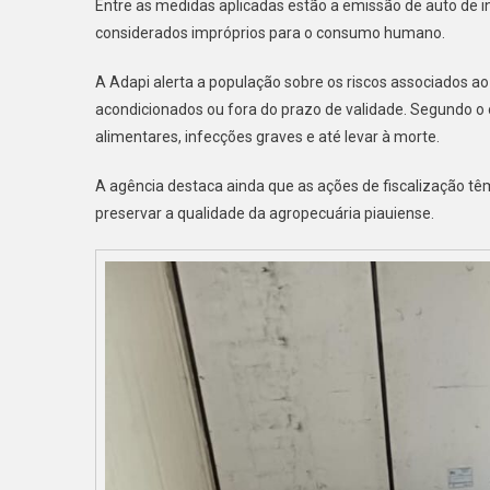
Entre as medidas aplicadas estão a emissão de auto de i
considerados impróprios para o consumo humano.
A Adapi alerta a população sobre os riscos associados a
acondicionados ou fora do prazo de validade. Segundo o ó
alimentares, infecções graves e até levar à morte.
A agência destaca ainda que as ações de fiscalização tê
preservar a qualidade da agropecuária piauiense.