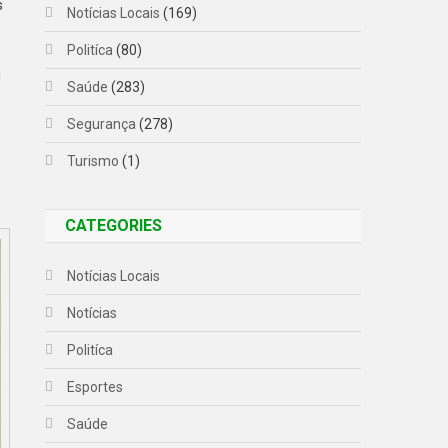
s
Notícias Locais
(169)
Politíca
(80)
l
Saúde
(283)
Segurança
(278)
Turismo
(1)
CATEGORIES
Notícias Locais
Notícias
Politíca
Esportes
Saúde