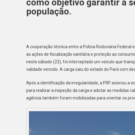
como objetivo garantir a 
população.
A cooperação técnica entre a Polícia Rodoviária Federal
as ações de fiscalização sanitária e proteção ao consu
neste sábado (23), foi interceptado um veículo que tra
validade vencido. A carga saiu do estado do Pará com des
Após a identificação da irregularidade, a PRF acionou a e
para realizar a inspeção da carga e adotar as medidas ca
agência também foram mobilizadas para orientar os pro