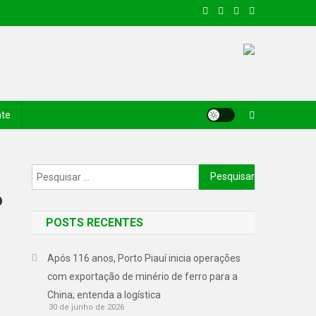
nte
o
POSTS RECENTES
Após 116 anos, Porto Piauí inicia operações
com exportação de minério de ferro para a
China; entenda a logística
30 de junho de 2026