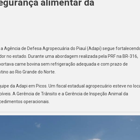
segurança alimentar da
 e a Agência de Defesa Agropecuária do Piauí (Adapi) segue fortalecend
midor no estado. Durante uma abordagem realizada pela PRF na BR-316,
nsportava carne bovina sem refrigeração adequada e com prazo de
tino ao Rio Grande do Norte.
quipe da Adapi em Picos. Um fiscal estadual agropecuário esteve no loc
bíveis. A Gerência de Trânsito e a Gerência de Inspeção Animal da
cedimentos operacionais.