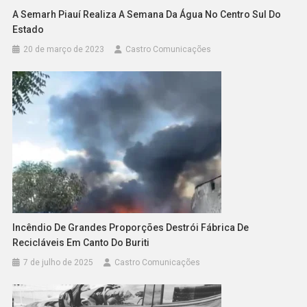
A Semarh Piauí Realiza A Semana Da Água No Centro Sul Do
Estado
20 de março de 2023
Castro Comunicações
Incêndio De Grandes Proporções Destrói Fábrica De
Recicláveis Em Canto Do Buriti
7 de julho de 2025
Castro Comunicações