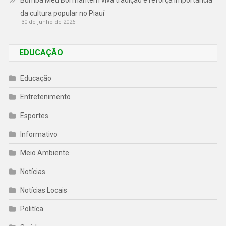
Bumba Meu Boi mantém viva tradição e reforça importância
da cultura popular no Piauí
30 de junho de 2026
EDUCAÇÃO
Educação
Entretenimento
Esportes
Informativo
Meio Ambiente
Notícias
Notícias Locais
Politíca