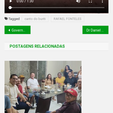
Tagged
canto do buriti
RAFAEL FONTELES
Governador Rafael Fonteles visita obra escolar no município de canto do buriti
Dr Daniel Oliveira esteve presente na serimonia de adesão do governo do estado do piaui aos programas do pacto nacional
POSTAGENS RELACIONADAS