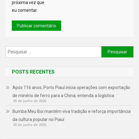
próxima vez que
eu comentar.
POSTS RECENTES
Após 116 anos, Porto Piauí inicia operações com exportação
de minério de ferro para a China; entenda a logística
30 de junho de 2026
Bumba Meu Boi mantém viva tradição e reforça importância
da cultura popular no Piauí
30 de junho de 2026