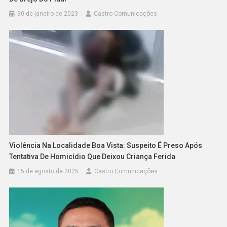
30 de janeiro de 2023
Castro Comunicações
Violência Na Localidade Boa Vista: Suspeito É Preso Após
Tentativa De Homicídio Que Deixou Criança Ferida
15 de agosto de 2025
Castro Comunicações