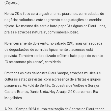
(
Cajuespi
).
No dia 28, o foco será a gastronomia piauiense, com rodadas de
negócios voltadas a este segmento e degustações de comidas
típicas. No mesmo dia, terá o bate-papo “As águas do Piauí – rios,
praias e atrações naturais”, com Isabela Ribeiro.
No encerramento do evento, no sábado (29), mais uma rodada
de degustações de comidas tipicamente piauienses está
prevista. Também será realizado o último bate-papo do evento:
“O artesanato piauiense”, com Neda.
Em todos os dias da Mostra Piauí Sampa, atrações musicais e
culturais estão previstas, com a presença de artistas e grupos
piauienses: As Fulô do Sertão, Orquestra de Violões e Soraya
Castelo Branco, Daniel Uxôa, Ney Araújo, Zé Quaresma e Bia
Magalhães.
A Piauí Sampa 2024 é uma realização do Sebrae no Piauí, tendo