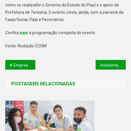
como co-realizador o Governo do Estado do Piauí e o apoio da
Prefeitura de Teresina. O evento conta, ainda, com a parceria da
Faepi/Senar, Fiepi e Fecomércio.
Confira
aqui
a programação completa do evento.
Fonte: Redação CCOM
Empreendedores de Eliseu Martins recebem mais de R$ 200 mil da Badespi
Investimento de 1,5 bilhão impulsiona avanço da educação no Piauí através do programa Moderniza Seduc
POSTAGENS RELACIONADAS