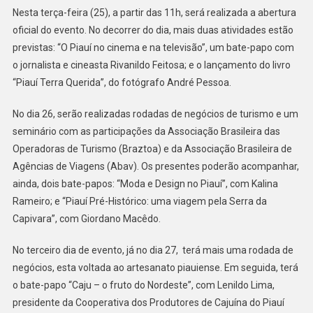
Nesta terça-feira (25), a partir das 11h, será realizada a abertura
oficial do evento. No decorrer do dia, mais duas atividades estão
previstas: “O Piauí no cinema e na televisão”, um bate-papo com
o jornalista e cineasta Rivanildo Feitosa; e o lançamento do livro
“Piauí Terra Querida”, do fotógrafo André Pessoa.
No dia 26, serão realizadas rodadas de negócios de turismo e um
seminário com as participações da Associação Brasileira das
Operadoras de Turismo (Braztoa) e da Associação Brasileira de
Agências de Viagens (Abav). Os presentes poderão acompanhar,
ainda, dois bate-papos: “Moda e Design no Piauí”, com Kalina
Rameiro; e “Piauí Pré-Histórico: uma viagem pela Serra da
Capivara”, com Giordano Macêdo.
No terceiro dia de evento, já no dia 27, terá mais uma rodada de
negócios, esta voltada ao artesanato piauiense. Em seguida, terá
o bate-papo “Caju – o fruto do Nordeste”, com Lenildo Lima,
presidente da Cooperativa dos Produtores de Cajuína do Piauí