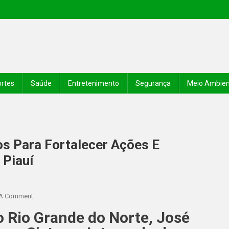
rtes
Saúde
Entretenimento
Segurança
Meio Ambie
os Para Fortalecer Ações E
 Piauí
 A Comment
o Rio Grande do Norte, José