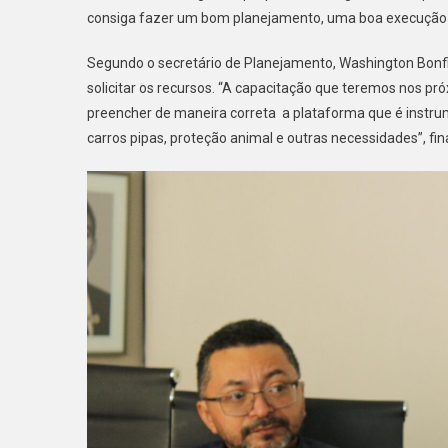
consiga fazer um bom planejamento, uma boa execução e 
Segundo o secretário de Planejamento, Washington Bonf
solicitar os recursos. “A capacitação que teremos nos p
preencher de maneira correta a plataforma que é instrum
carros pipas, proteção animal e outras necessidades”, fina