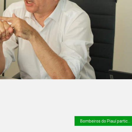
 de Matemática e mostram força do ensino público
Bombeiros do Piauí partici