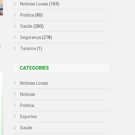
Notícias Locais
(169)
Politíca
(80)
Saúde
(283)
Segurança
(278)
s
Turismo
(1)
CATEGORIES
Notícias Locais
Notícias
Politíca
Esportes
Saúde