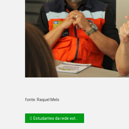
fonte: Raquel Melo
Estudantes da rede estadual brilham em Olimpíadas