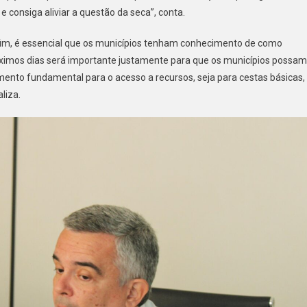
consiga aliviar a questão da seca”, conta.
im, é essencial que os municípios tenham conhecimento de como
róximos dias será importante justamente para que os municípios possam
ento fundamental para o acesso a recursos, seja para cestas básicas,
liza.