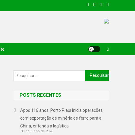
nte
POSTS RECENTES
Após 116 anos, Porto Piauí inicia operações
com exportação de minério de ferro para a
China; entenda a logística
30 de junho de 2026