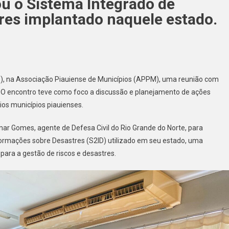
u o Sistema Integrado de
res implantado naquele estado.
(5), na Associação Piauiense de Municípios (APPM), uma reunião com
. O encontro teve como foco a discussão e planejamento de ações
ios municípios piauienses.
imar Gomes, agente de Defesa Civil do Rio Grande do Norte, para
formações sobre Desastres (S2ID) utilizado em seu estado, uma
para a gestão de riscos e desastres.