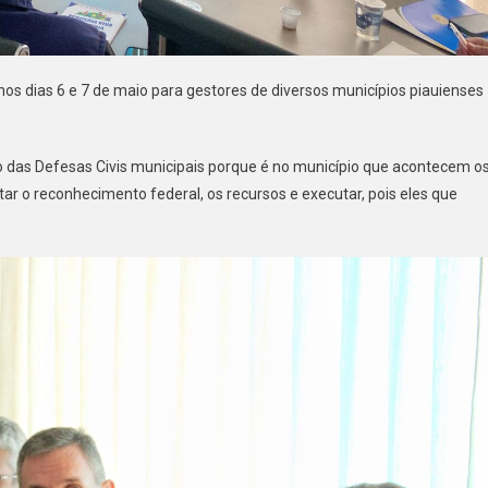
nos dias 6 e 7 de maio para gestores de diversos municípios piauienses
o das Defesas Civis municipais porque é no município que acontecem o
itar o reconhecimento federal, os recursos e executar, pois eles que