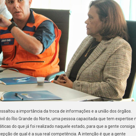
 ressaltou a importância da troca de informações e a união dos órgãos.
ivil do Rio Grande do Norte, uma pessoa capacitada que tem expertise 
ticas do que já foi realizado naquele estado, para que a gente consiga
cepção de qual é a sua real competência. A intenção é que a gente