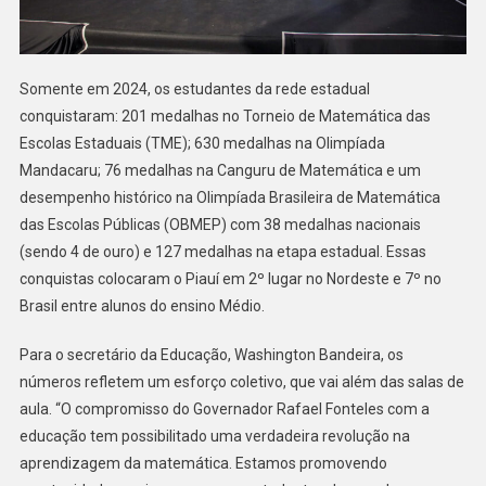
Somente em 2024, os estudantes da rede estadual
conquistaram: 201 medalhas no Torneio de Matemática das
Escolas Estaduais (TME); 630 medalhas na Olimpíada
Mandacaru; 76 medalhas na Canguru de Matemática e um
desempenho histórico na Olimpíada Brasileira de Matemática
das Escolas Públicas (OBMEP) com 38 medalhas nacionais
(sendo 4 de ouro) e 127 medalhas na etapa estadual. Essas
conquistas colocaram o Piauí em 2º lugar no Nordeste e 7º no
Brasil entre alunos do ensino Médio.
Para o secretário da Educação, Washington Bandeira, os
números refletem um esforço coletivo, que vai além das salas de
aula. “O compromisso do Governador Rafael Fonteles com a
educação tem possibilitado uma verdadeira revolução na
aprendizagem da matemática. Estamos promovendo