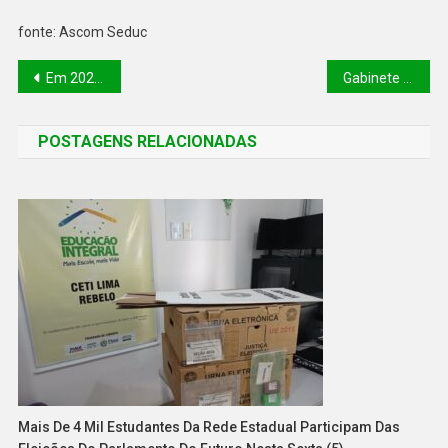
fonte: Ascom Seduc
Em 2025, Carretinha da Saúde já realizou 10 mil atendimentos em 21 municípios do Piauí
Gabinete de Crise reúne órgãos para fortalecer ações e capacitação contra a seca no Piauí
POSTAGENS RELACIONADAS
Mais De 4 Mil Estudantes Da Rede Estadual Participam Das