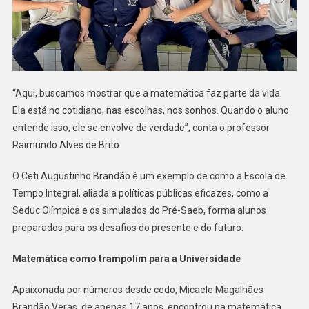
“Aqui, buscamos mostrar que a matemática faz parte da vida.
Ela está no cotidiano, nas escolhas, nos sonhos. Quando o aluno
entende isso, ele se envolve de verdade”, conta o professor
Raimundo Alves de Brito.
O Ceti Augustinho Brandão é um exemplo de como a Escola de
Tempo Integral, aliada a políticas públicas eficazes, como a
Seduc Olímpica e os simulados do Pré-Saeb, forma alunos
preparados para os desafios do presente e do futuro.
Matemática como trampolim para a Universidade
Apaixonada por números desde cedo, Micaele Magalhães
Brandão Veras, de apenas 17 anos, encontrou na matemática