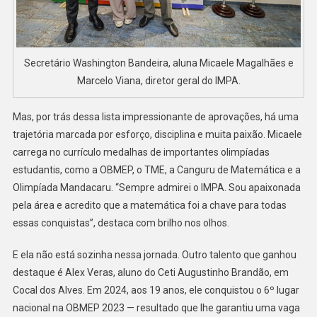
Secretário Washington Bandeira, aluna Micaele Magalhães e
Marcelo Viana, diretor geral do IMPA.
Mas, por trás dessa lista impressionante de aprovações, há uma
trajetória marcada por esforço, disciplina e muita paixão. Micaele
carrega no currículo medalhas de importantes olimpíadas
estudantis, como a OBMEP, o TME, a Canguru de Matemática e a
Olimpíada Mandacaru. “Sempre admirei o IMPA. Sou apaixonada
pela área e acredito que a matemática foi a chave para todas
essas conquistas”, destaca com brilho nos olhos.
E ela não está sozinha nessa jornada. Outro talento que ganhou
destaque é Alex Veras, aluno do Ceti Augustinho Brandão, em
Cocal dos Alves. Em 2024, aos 19 anos, ele conquistou o 6º lugar
nacional na OBMEP 2023 — resultado que lhe garantiu uma vaga