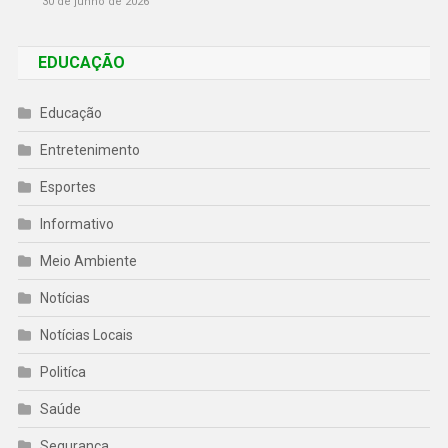
30 de junho de 2026
EDUCAÇÃO
Educação
Entretenimento
Esportes
Informativo
Meio Ambiente
Notícias
Notícias Locais
Politíca
Saúde
Segurança