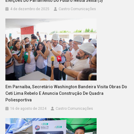
Eleições Do Parlamento Do Futuro Nesta Sexta (5)
4 de dezembro de 2025
Castro Comunicações
Em Parnaíba, Secretário Washington Bandeira Visita Obras Do
Ceti Lima Rebelo E Anuncia Construção De Quadra
Poliesportiva
16 de agosto de 2024
Castro Comunicações