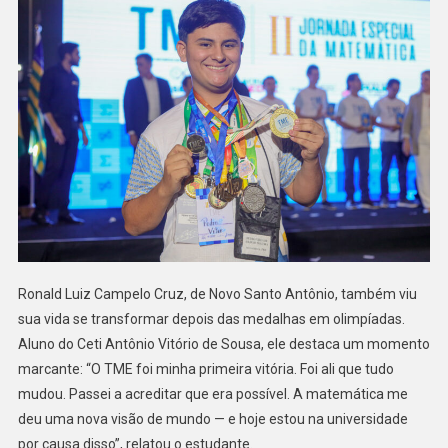
Ronald Luiz Campelo Cruz, de Novo Santo Antônio, também viu
sua vida se transformar depois das medalhas em olimpíadas.
Aluno do Ceti Antônio Vitório de Sousa, ele destaca um momento
marcante: “O TME foi minha primeira vitória. Foi ali que tudo
mudou. Passei a acreditar que era possível. A matemática me
deu uma nova visão de mundo — e hoje estou na universidade
por causa disso”, relatou o estudante.