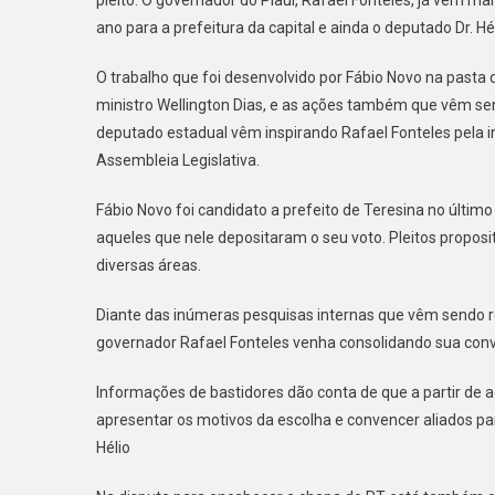
ano para a prefeitura da capital e ainda o deputado Dr. Hé
O trabalho que foi desenvolvido por Fábio Novo na pasta
ministro Wellington Dias, e as ações também que vêm s
deputado estadual vêm inspirando Rafael Fonteles pela 
Assembleia Legislativa.
Fábio Novo foi candidato a prefeito de Teresina no últim
aqueles que nele depositaram o seu voto. Pleitos propos
diversas áreas.
Diante das inúmeras pesquisas internas que vêm sendo r
governador Rafael Fonteles venha consolidando sua conv
Informações de bastidores dão conta de que a partir de 
apresentar os motivos da escolha e convencer aliados p
Hélio