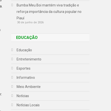
Bumba Meu Boi mantém viva tradição e
a.
reforça importância da cultura popular no
Piauí
30 de junho de 2026
a
EDUCAÇÃO
Educação
Entretenimento
Esportes
Informativo
Meio Ambiente
r.
Notícias
Notícias Locais