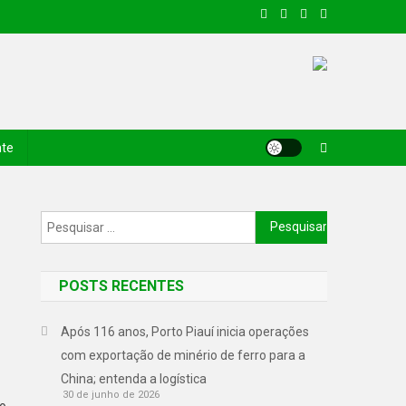
nte
POSTS RECENTES
Após 116 anos, Porto Piauí inicia operações
com exportação de minério de ferro para a
China; entenda a logística
30 de junho de 2026
mo