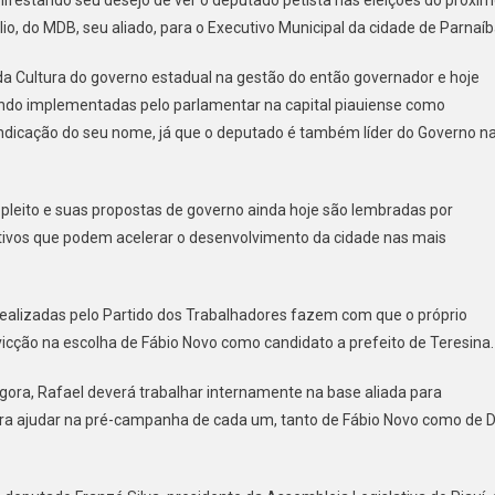
lio, do MDB, seu aliado, para o Executivo Municipal da cidade de Parnaíb
 da Cultura do governo estadual na gestão do então governador e hoje
endo implementadas pelo parlamentar na capital piauiense como
indicação do seu nome, já que o deputado é também líder do Governo n
o pleito e suas propostas de governo ainda hoje são lembradas por
itivos que podem acelerar o desenvolvimento da cidade nas mais
ealizadas pelo Partido dos Trabalhadores fazem com que o próprio
icção na escolha de Fábio Novo como candidato a prefeito de Teresina.
agora, Rafael deverá trabalhar internamente na base aliada para
ara ajudar na pré-campanha de cada um, tanto de Fábio Novo como de D